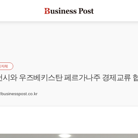
지자체
천시와 우즈베키스탄 페르가나주 경제교류 
6
sinesspost.co.kr