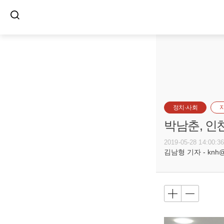
정치·사회
박남춘, 인
2019-05-28 14:00:3
김남형 기자 - knh@bu