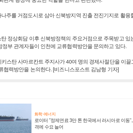
신뢰관계 형성에 중요한 역할을 한다고 판단했다.
나주를 거점도시로 삼아 신북방지역 진출 전진기지로 활용할
탄 정상회담 이후 신북방정책의 주요거점으로 주목받고 있
방정부 관계자들이 인천에 교류협력방안을 문의하고 있다.
베키스탄 사마르칸트 주지사가 40여 명의 경제사절단을 이끌
교류협력방안을 논의한다. [비즈니스포스트 김남형 기자]
화학·에너지
로이터 "정제연료 3만 톤 한국에서 러시아로 이동"
격에 수요 늘어