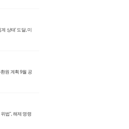
계 상태' 도달, 미
주환원 계획 9월 공
위법", 해제 명령