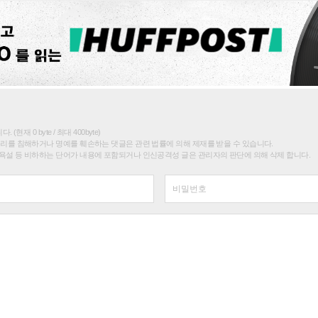
(현재 0 byte / 최대 400byte)
권리를 침해하거나 명예를 훼손하는 댓글은 관련 법률에 의해 제재를 받을 수 있습니다.
욕설 등 비하하는 단어가 내용에 포함되거나 인신공격성 글은 관리자의 판단에 의해 삭제 합니다.