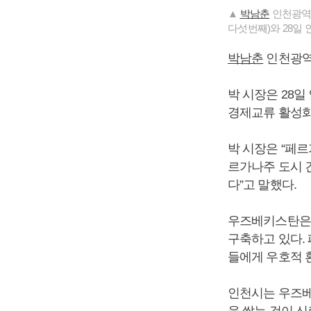
▲
박남춘
인천광역
다섯번째)와 28일
박남춘
인천광역
박 시장은 28
경제교류 활성화
박 시장은 “페
르가나주 도시 
다”고 말했다.
우즈베키스탄은 
구축하고 있다.
들에게 우호적 
인천시는 우즈베