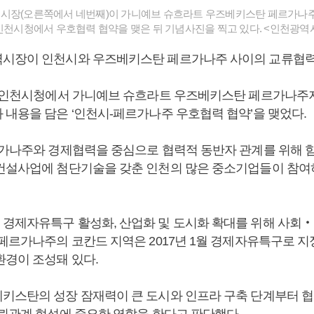
시장(오른쪽에서 네번째)이 가니예브 슈흐라트 우즈베키스탄 페르가나
 인천시청에서 우호협력 협약을 맺은 뒤 기념사진을 찍고 있다. <인천광역
시장이 인천시와 우즈베키스탄 페르가나주 사이의 교류협력
일 인천시청에서 가니예브 슈흐라트 우즈베키스탄 페르가나주
 내용을 담은 ‘인천시-페르가나주 우호협력 협약’을 맺었다.
르가나주와 경제협력을 중심으로 협력적 동반자 관계를 위해 힘
건설사업에 첨단기술을 갖춘 인천의 많은 중소기업들이 참여
경제자유특구 활성화, 산업화 및 도시화 확대를 위해 사회
 페르가나주의 코칸드 지역은 2017년 1월 경제자유특구로 
환경이 조성돼 있다.
키스탄의 성장 잠재력이 큰 도시와 인프라 구축 단계부터 