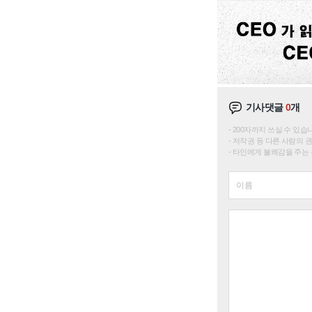
기사댓글
0
개
200자까지 쓰실 수 있습니다. 
저작권 등 다른 사람의 
타인에게 불쾌감을 주는 