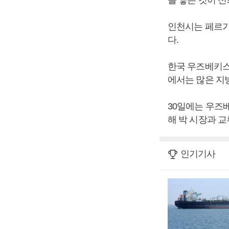
을 쌓는 것이 
인천시는 페르가
다.
한국 우즈베키스
에서는 많은 지
30일에는 우즈
해 박 시장과 
인기기사