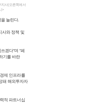
주지사(오른쪽에서
시>
을 늘린다.
지사와 정책 및
쓰겠다”며 “페
하기를 바란
‧경제 인프라를
지정돼 해외투자자
협력적 파트너십