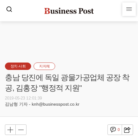
정치·사회
지자체
충남 당진에 독일 광물가공업체 공장 착
공, 김홍장 "행정적 지원"
2019-05-23 12:01:39
김남형 기자 - knh@businesspost.co.kr
0