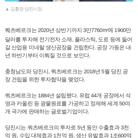
▲ 김홍장 당진시장.
퀘츠베르크는 2020년 상반기까지 3만7760m
에 1900만
2
달러를 투자해 전기전자 소재, 플라스틱, 도료 등에 들어
갈 산업용 미네랄 생산공장을 건립한다. 공장 가동은 내
년 하반기부터 이뤄질 것으로 보인다.
충청남도와 당진시, 쿼츠베르크는 2018년 5월 당진 공
장 건립을 위한 투자협약을 맺었다.
쿼츠베르크는 1884년 설립됐다. 유럽 44개 공장에서 석
영과 카올린 등 광물원료를 가공하고 정제해 세계 50여
개 국가에 판매하는 글로벌기업이다.
당진시는 쿼츠베르크의 투자로 5년 동안 수출효과 3천
억 원, 수입 대체효과 1천억 원, 생산 유발효과 1조600억