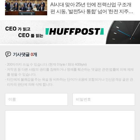
AI시대 맞아 25년 만에 전력산업 구조개
편 시동, '발전5사 통합' 넘어 '한전 지주사'
재편론도
기사댓글
0
개
200자까지 쓰실 수 있습니다. (현재 0 byte / 최대 400byte)
저작권 등 다른 사람의 권리를 침해하거나 명예를 훼손하는 댓글은 관련 법률에 의해 제재
를 받을 수 있습니다.
타인에게 불쾌감을 주는 욕설 등 비하하는 단어가 내용에 포함되거나 인신공격성 글은 관
리자의 판단에 의해 삭제 합니다.