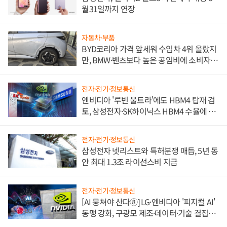
월31일까지 연장
자동차·부품
BYD코리아 가격 앞세워 수입차 4위 올랐지
만, BMW·벤츠보다 높은 공임비에 소비자
불만 폭발
전자·전기·정보통신
엔비디아 '루빈 울트라'에도 HBM4 탑재 검
토, 삼성전자·SK하이닉스 HBM4 수율에 주
도권 갈린다
전자·전기·정보통신
삼성전자 넷리스트와 특허분쟁 매듭, 5년 동
안 최대 1.3조 라이선스비 지급
전자·전기·정보통신
[AI 뭉쳐야 산다⑧] LG·엔비디아 '피지컬 AI'
동맹 강화, 구광모 제조·데이터·기술 결집
해 종합 로보틱스 기업으로