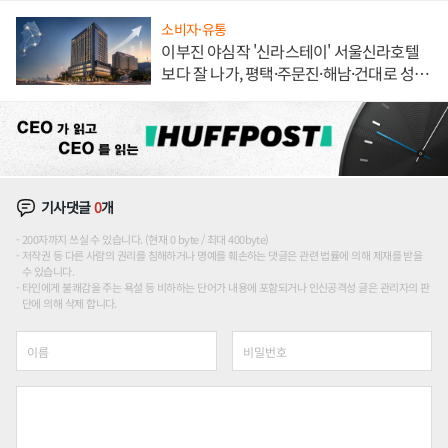
소비자·유통
이부진 야심작 '신라스테이' 서울신라호텔
보다 잘 나가, 평택·주문진·해남·건대로 성
장판 더 넓힌다
기사댓글
0
개
200자까지 쓰실 수 있습니다. (현재 0 byte / 최대 400byte)
저작권 등 다른 사람의 권리를 침해하거나 명예를 훼손하는 댓글은 관련 법률에 의해 제재를 받을
수 있습니다.
타인에게 불쾌감을 주는 욕설 등 비하하는 단어가 내용에 포함되거나 인신공격성 글은 관리자의 판
단에 의해 삭제 합니다.