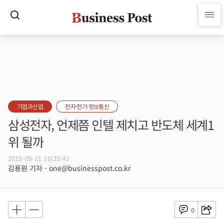
기업과산업
전자·전기·정보통신
삼성전자, 언제쯤 인텔 제치고 반도체 세계1
위 될까
2015-05-21 16:35:43
김용원 기자 - one@businesspost.co.kr
0