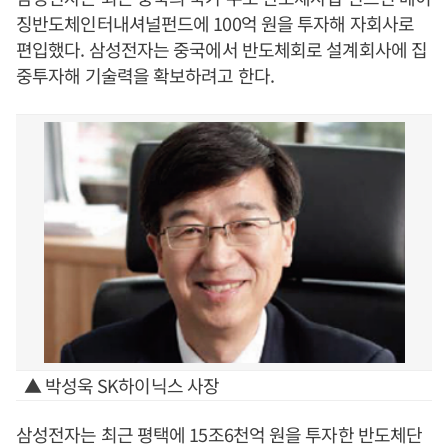
징반도체인터내셔널펀드에 100억 원을 투자해 자회사로
편입했다. 삼성전자는 중국에서 반도체회로 설계회사에 집
중투자해 기술력을 확보하려고 한다.
▲ 박성욱 SK하이닉스 사장
삼성전자는 최근 평택에 15조6천억 원을 투자한 반도체단