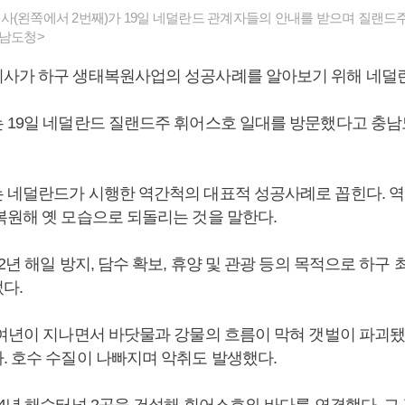
(왼쪽에서 2번째)가 19일 네덜란드 관계자들의 안내를 받으며 질랜드
충남도청>
사가 하구 생태복원사업의 성공사례를 알아보기 위해 네덜
 19일 네덜란드 질랜드주 휘어스호 일대를 방문했다고 충남도
 네덜란드가 시행한 역간척의 대표적 성공사례로 꼽힌다. 
복원해 옛 모습으로 되돌리는 것을 말한다.
2년 해일 방지, 담수 확보, 휴양 및 관광 등의 목적으로 하구
다.
0여년이 지나면서 바닷물과 강물의 흐름이 막혀 갯벌이 파괴
. 호수 수질이 나빠지며 악취도 발생했다.