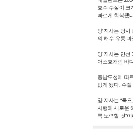
네덜란드는 200
호수 수질이 크게
빠르게 회복됐다
양 지사는 당시
의 해수 유통 과
양 지사는 민선
어스호처럼 바다
충남도청에 따르
없게 됐다. 수
양 지사는 “둑
시행해 새로운 
록 노력할 것”이