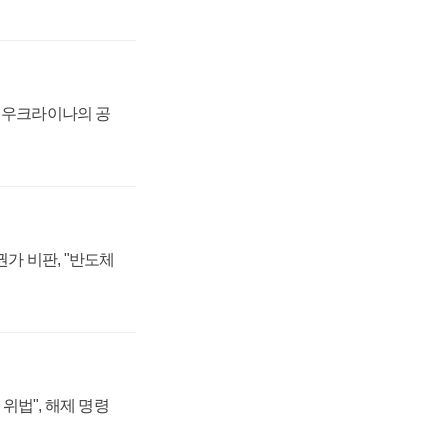
, 우크라이나의 공
가 비판, "반도체
위법", 해제 명령