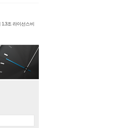
 1.3조 라이선스비