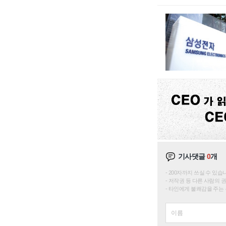
기사댓글
0
개
200자까지 쓰실 수 있습니다. 
저작권 등 다른 사람의 
타인에게 불쾌감을 주는 