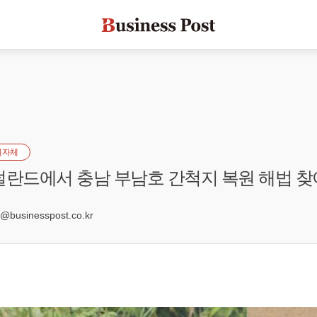
지자체
덜란드에서 충남 부남호 간척지 복원 해법 찾
2
businesspost.co.kr