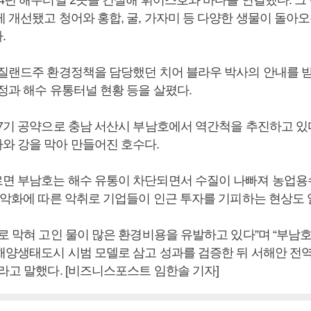
4년 해수터널 2곳을 건설해 휘어스호와 바다를 연결했다. 그 
 개선됐고 청어와 홍합, 굴, 가자미 등 다양한 생물이 돌아
.
 질랜드주 환경정책을 담당했던 치어 블라우 박사의 안내를 
정과 해수 유통터널 현황 등을 살폈다.
 7기 공약으로 충남 서산시 부남호에서 역간척을 추진하고 있
와 강을 막아 만들어진 호수다.
면 부남호는 해수 유통이 차단되면서 수질이 나빠져 농업용
질 악화에 따른 악취로 기업들이 인근 투자를 기피하는 현상도 
으로 막혀 고인 물이 많은 환경비용을 유발하고 있다”며 “부남
해양생태도시 시범 모델로 삼고 성과를 검증한 뒤 서해안 전
라고 말했다. [비즈니스포스트 임한솔 기자]