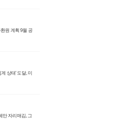
주환원 계획 9월 공
계 상태' 도달, 미
페만 자리매김, 그