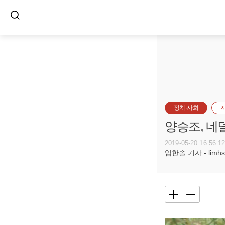
정치·사회
양승조, 네
2019-05-20 16:56:1
임한솔 기자 - limhs@