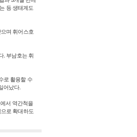
결과 3개월 만에
오는 등 생태계도
받으며 휘어스호
다. 부남호는 휘
수로 활용할 수
일어났다.
호에서 역간척을
역으로 확대하도