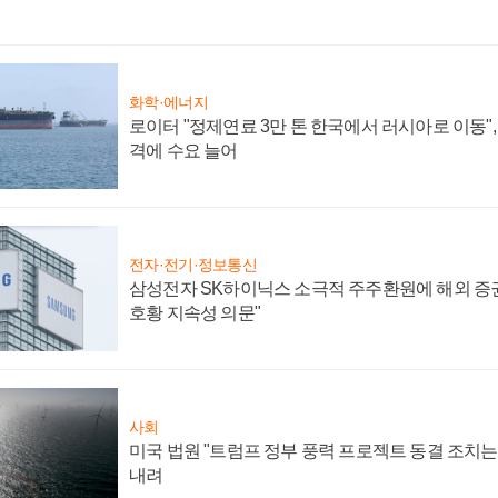
화학·에너지
로이터 "정제연료 3만 톤 한국에서 러시아로 이동"
격에 수요 늘어
전자·전기·정보통신
삼성전자 SK하이닉스 소극적 주주환원에 해외 증권
호황 지속성 의문"
사회
미국 법원 "트럼프 정부 풍력 프로젝트 동결 조치는 
내려