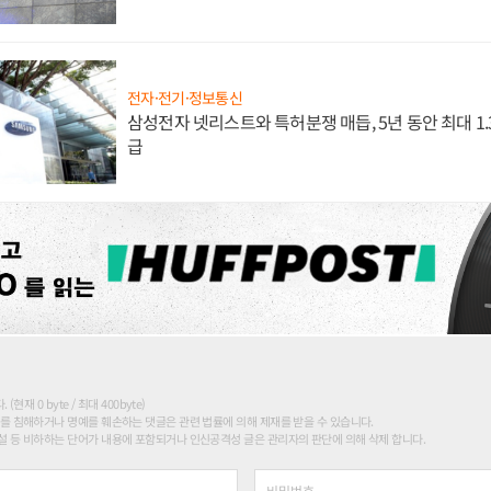
전자·전기·정보통신
삼성전자 넷리스트와 특허분쟁 매듭, 5년 동안 최대 1
급
현재 0 byte / 최대 400byte)
를 침해하거나 명예를 훼손하는 댓글은 관련 법률에 의해 제재를 받을 수 있습니다.
 등 비하하는 단어가 내용에 포함되거나 인신공격성 글은 관리자의 판단에 의해 삭제 합니다.