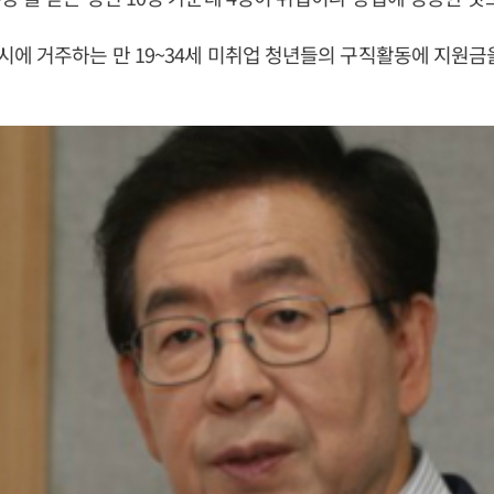
에 거주하는 만 19~34세 미취업 청년들의 구직활동에 지원금