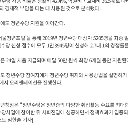
년수당 사용 비율은 생활비 42.4%, 학원비‧교재비 36.5%로 
 경제적 부담을 더는 데 사용된 것으로 분석됐다.
년에도 청년수당 지원을 이어간다.
서울청년포털’을 통해 2019년 청년수당 대상자 5205명을 최종 
수당 신청 접수에 모두 1만3945명이 신청해 2.7대 1의 경쟁률
은 24일 처음 지급되며 매달 50만 원씩 최장 6개월 동안 지원된
년도 청년수당 참여자에게 청년수당 취지와 사용방법을 설명하기 위
에서 오리엔테이션을 진행한다.
청년청장은 “청년수당은 청년층의 다양한 취업활동 수요를 최대
수당사업에 참여한 뒤 사회진입에 성공하면서 정책효과가 입증되
스트 임한솔 기자]