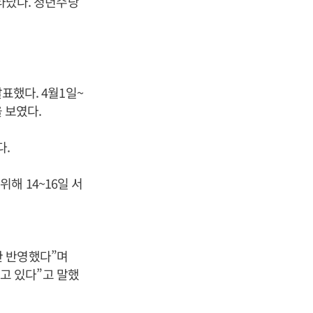
나타났다. 청년수당
발표했다. 4월1일~
을 보였다.
다.
해 14~16일 서
한 반영했다”며
고 있다”고 말했