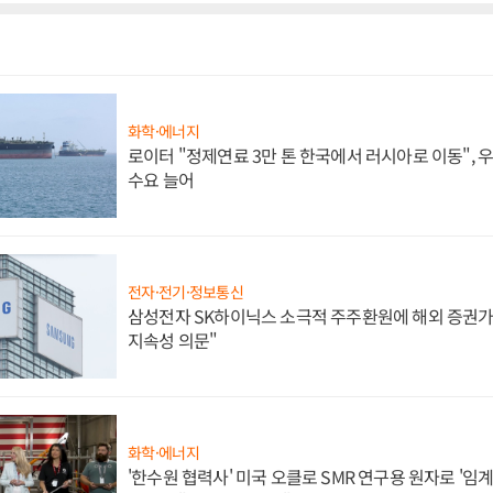
화학·에너지
로이터 "정제연료 3만 톤 한국에서 러시아로 이동",
수요 늘어
전자·전기·정보통신
삼성전자 SK하이닉스 소극적 주주환원에 해외 증권가 
지속성 의문"
화학·에너지
'한수원 협력사' 미국 오클로 SMR 연구용 원자로 '임계 