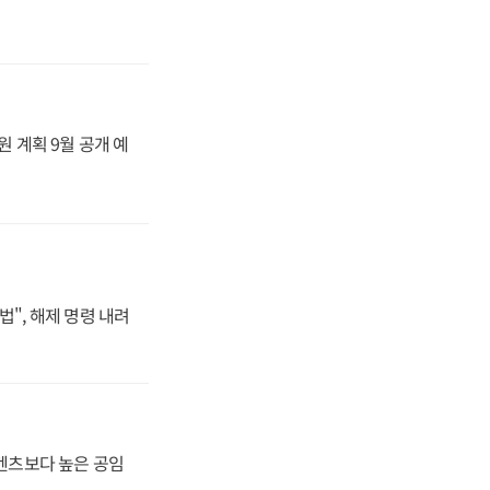
원 계획 9월 공개 예
법", 해제 명령 내려
·벤츠보다 높은 공임