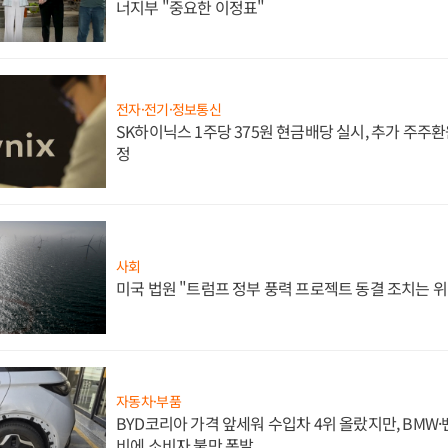
너지부 "중요한 이정표"
전자·전기·정보통신
SK하이닉스 1주당 375원 현금배당 실시, 추가 주주환
정
사회
미국 법원 "트럼프 정부 풍력 프로젝트 동결 조치는 위
자동차·부품
BYD코리아 가격 앞세워 수입차 4위 올랐지만, BMW
비에 소비자 불만 폭발