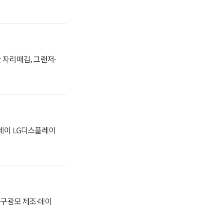
 자리매김, 그랜저·
플레이 LG디스플레이
화, 구광모 제조·데이