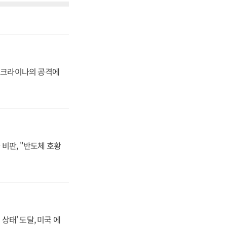
 우크라이나의 공격에
비판, "반도체 호황
상태' 도달, 미국 에