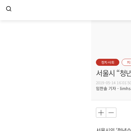
정치·사회
지
서울시 “청년
2019-05-14 16:01:5
임한솔 기자 - limhs@
서울시의 ‘청년수