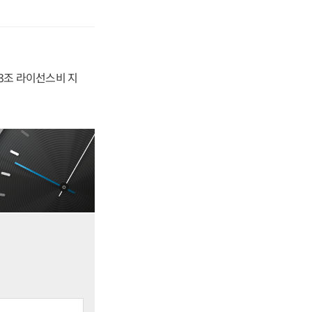
.3조 라이선스비 지