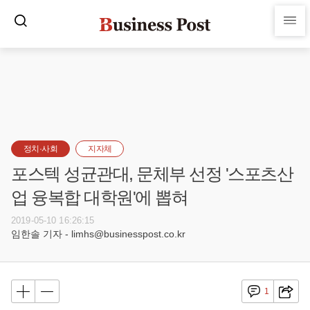
정치·사회
지자체
포스텍 성균관대, 문체부 선정 '스포츠산
업 융복합 대학원'에 뽑혀
2019-05-10 16:26:15
임한솔 기자 - limhs@businesspost.co.kr
1