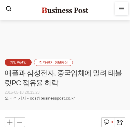
기업과산업
전자·전기·정보통신
애플과 삼성전자, 중국업체에 밀려 태블
릿PC 점유율 하락
2015-05-18 20:13:23
오대석 기자 - ods@businesspost.co.kr
0