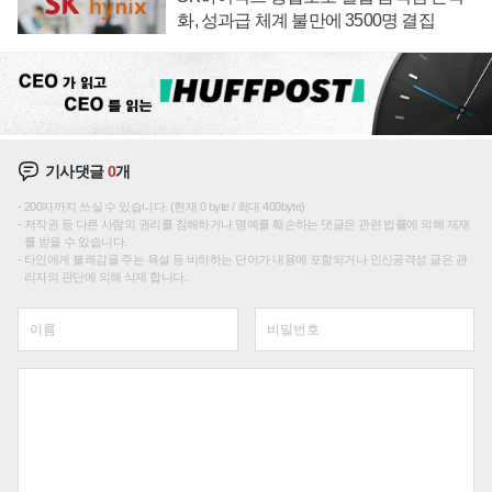
화, 성과급 체계 불만에 3500명 결집
기사댓글
0
개
200자까지 쓰실 수 있습니다. (현재 0 byte / 최대 400byte)
저작권 등 다른 사람의 권리를 침해하거나 명예를 훼손하는 댓글은 관련 법률에 의해 제재
를 받을 수 있습니다.
타인에게 불쾌감을 주는 욕설 등 비하하는 단어가 내용에 포함되거나 인신공격성 글은 관
리자의 판단에 의해 삭제 합니다.