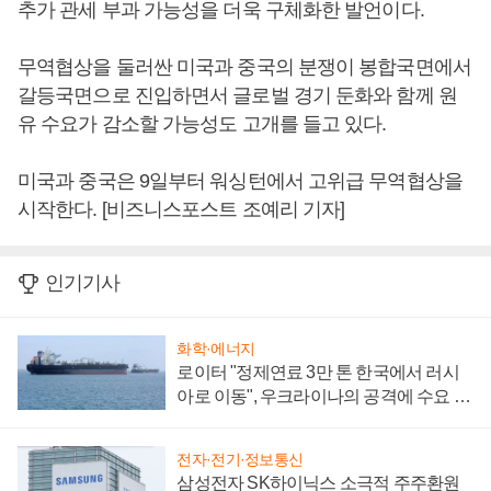
추가 관세 부과 가능성을 더욱 구체화한 발언이다.
무역협상을 둘러싼 미국과 중국의 분쟁이 봉합국면에서
갈등국면으로 진입하면서 글로벌 경기 둔화와 함께 원
유 수요가 감소할 가능성도 고개를 들고 있다.
미국과 중국은 9일부터 워싱턴에서 고위급 무역협상을
시작한다. [비즈니스포스트 조예리 기자]
인기기사
화학·에너지
로이터 "정제연료 3만 톤 한국에서 러시
아로 이동", 우크라이나의 공격에 수요 늘
어
전자·전기·정보통신
삼성전자 SK하이닉스 소극적 주주환원