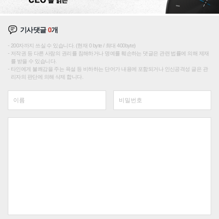
기사댓글
0
개
200자까지 쓰실 수 있습니다. (현재 0 byte / 최대 400byte)
저작권 등 다른 사람의 권리를 침해하거나 명예를 훼손하는 댓글은 관련 법률에 의해 제재
를 받을 수 있습니다.
타인에게 불쾌감을 주는 욕설 등 비하하는 단어가 내용에 포함되거나 인신공격성 글은 관
리자의 판단에 의해 삭제 합니다.