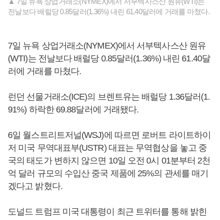
▲ 7일 뉴욕 상업거래소(NYMEX)에서 서부텍사스산 원유(WTI)는
전날보다 배럴당 0.85달러(1.36%) 내린 61.40달러에 거래를 마쳤다.
7일 뉴욕 상업거래소(NYMEX)에서 서부텍사스산 원유
(WTI)는 전날보다 배럴당 0.85달러(1.36%) 내린 61.40달
러에 거래를 마쳤다.
런던 선물거래소(ICE)의 브렌트유는 배럴당 1.36달러(1.
91%) 하락한 69.88달러에 거래됐다.
6일 월스트리트저널(WSJ)에 따르면 로버트 라이트하이
저 미국 무역대표부(USTR) 대표는 무역협상을 놓고 중
국의 태도가 변하지 않으면 10일 오전 0시 01분부터 2천
억 달러 규모의 수입산 중국 제품에 25%의 관세를 매기
겠다고 밝혔다.
도널드 트럼프 미국 대통령이 최근 트위터를 통해 밝힌