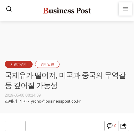
시민과경제
경제일반
국제유가 떨어져, 미국과 중국의 무역갈
등 깊어질 가능성
2019-05-08 08:14:39
조예리 기자 - yrcho@businesspost.co.kr
0