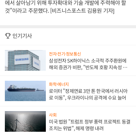
에서 살아남기 위해 투자확대와 기술 개발에 주력해야 할
것”이라고 주문했다. [비즈니스포스트 김용원 기자]
인기기사
전자·전기·정보통신
삼성전자 SK하이닉스 소극적 주주환원에
해외 증권가 비판, "반도체 호황 지속성 의
문"
화학·에너지
로이터 "정제연료 3만 톤 한국에서 러시아
로 이동", 우크라이나의 공격에 수요 늘어
사회
미국 법원 "트럼프 정부 풍력 프로젝트 동결
조치는 위법", 해제 명령 내려