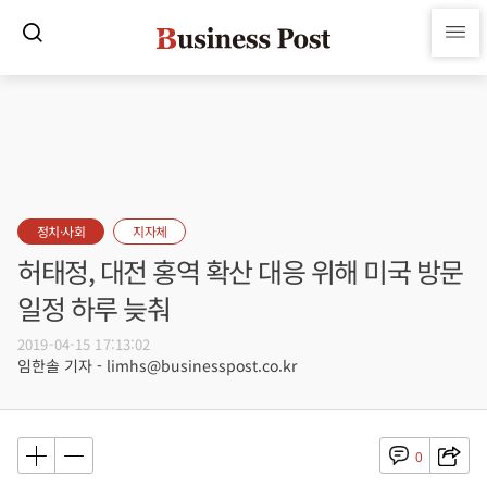
정치·사회
지자체
허태정, 대전 홍역 확산 대응 위해 미국 방문
일정 하루 늦춰
2019-04-15 17:13:02
임한솔 기자 - limhs@businesspost.co.kr
0