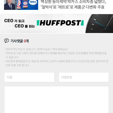
백상환 동아제약 박카스 소비자층 넓혔다,
'얼박사'로 '레트로'로 제품군 다변화 주효
기사댓글
0
개
200자까지 쓰실 수 있습니다. (현재 0 byte / 최대 400byte)
저작권 등 다른 사람의 권리를 침해하거나 명예를 훼손하는 댓글은 관련 법률에 의해 제재를 받을
수 있습니다.
타인에게 불쾌감을 주는 욕설 등 비하하는 단어가 내용에 포함되거나 인신공격성 글은 관리자의 판
단에 의해 삭제 합니다.