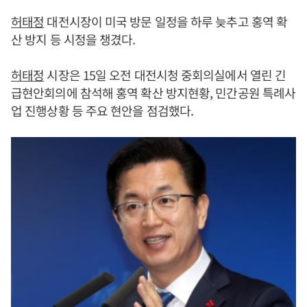
허태정
대전시장이 미국 방문 일정을 하루 늦추고 홍역 확
산 방지 등 시정을 챙겼다.
허태정
시장은 15일 오전 대전시청 중회의실에서 열린 긴
급현안회의에 참석해 홍역 확산 방지현황, 민간공원 특례사
업 진행상황 등 주요 현안을 점검했다.