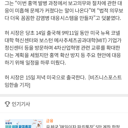
그는 “이번 홍역 발병 과정에서 보고의무와 절차에 관한 대
응이 미흡해 문제가 커졌다는 말이 나온다”며 “법적 의무보
다 더욱 꼼꼼한 감염병 대응시스템을 만들자”고 덧붙였다.
허 시장은 당초 14일 출국해 9박11일 동안 미국 뉴욕 코넬
대학 혁신센터와 보스턴 메사추세츠공과대학(MIT) 기업가
정신센터 등을 방문하며 4차산업혁명 관련 교류를 확대한
다는 계획을 세웠지만 홍역 확산 방지 등 주요 현안에 대응
하기 위해 일정을 하루 미뤘다.
허 시장은 15일 저녁 미국으로 출국한다. [비즈니스포스트
임한솔 기자]
인기기사
금융
우체국 '매일이자 파킹통장' 5만 계좌 한정