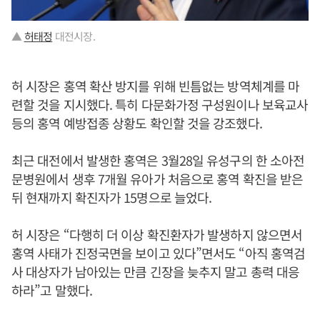
▲
허태정
대전시장.
허 시장은 홍역 확산 방지를 위해 빈틈없는 방역체계를 마
련할 것을 지시했다. 특히 다문화가정 구성원이나 보육교사
등의 홍역 예방접종 상황도 확인할 것을 강조했다.
최근 대전에서 발생한 홍역은 3월28일 유성구의 한 소아전
문병원에서 생후 7개월 유아가 처음으로 홍역 확진을 받은
뒤 현재까지 확진자가 15명으로 늘었다.
허 시장은 “다행히 더 이상 확진환자가 발생하지 않으면서
홍역 사태가 진정국면을 보이고 있다”면서도 “아직 홍역검
사 대상자가 남아있는 만큼 긴장을 늦추지 말고 총력 대응
하라”고 말했다.