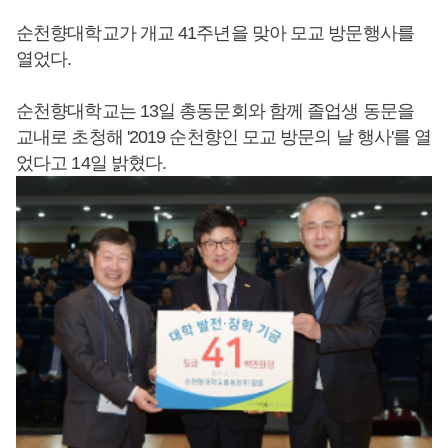
순천향대학교가 개교 41주년을 맞아 모교 방문행사를
열었다.
순천향대학교는 13일 총동문회와 함께 졸업생 동문을
교내로 초청해 '2019 순천향인 모교 방문의 날 행사'를 열
었다고 14일 밝혔다.