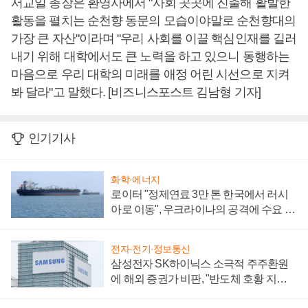
서교일 총장은 환영사에서 "사회 곳곳에 진출해 활발한
활동을 펼치는 순천향 동문의 모습이야말로 순천향대의
가장 큰 자산"이라며 "우리 사회를 이끌 핵심인재를 길러
내기 위해 대학에서도 큰 노력을 하고 있으니 동행하는
마음으로 우리 대학의 미래를 애정 어린 시선으로 지켜
봐 달라"고 말했다. [비즈니스포스트 김남형 기자]
인기기사
화학·에너지
로이터 "정제연료 3만 톤 한국에서 러시
아로 이동", 우크라이나의 공격에 수요 늘
어
전자·전기·정보통신
삼성전자 SK하이닉스 소극적 주주환원
에 해외 증권가 비판, "반도체 호황 지속
성 의문"