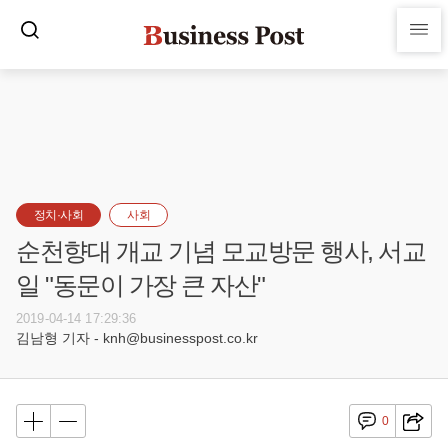
정치·사회
사회
순천향대 개교 기념 모교방문 행사, 서교
일 "동문이 가장 큰 자산"
2019-04-14 17:29:36
김남형 기자 - knh@businesspost.co.kr
0