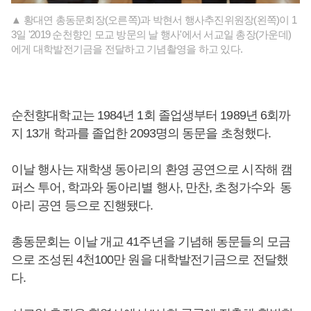
▲ 황대연 총동문회장(오른쪽)과 박현서 행사추진위원장(왼쪽)이 1
3일 '2019 순천향인 모교 방문의 날 행사'에서 서교일 총장(가운데)
에게 대학발전기금을 전달하고 기념촬영을 하고 있다.
순천향대학교는 1984년 1회 졸업생부터 1989년 6회까
지 13개 학과를 졸업한 2093명의 동문을 초청했다.
이날 행사는 재학생 동아리의 환영 공연으로 시작해 캠
퍼스 투어, 학과와 동아리별 행사, 만찬, 초청가수와 동
아리 공연 등으로 진행됐다.
총동문회는 이날 개교 41주년을 기념해 동문들의 모금
으로 조성된 4천100만 원을 대학발전기금으로 전달했
다.