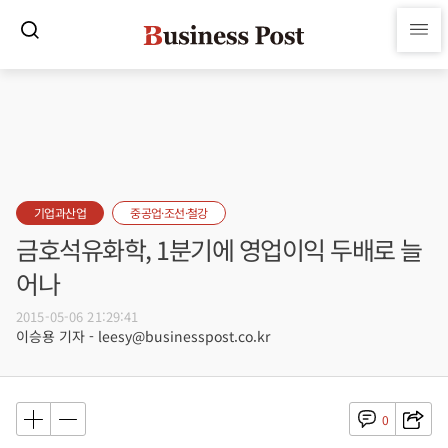
기업과산업
중공업·조선·철강
금호석유화학, 1분기에 영업이익 두배로 늘
어나
2015-05-06 21:29:41
이승용 기자 - leesy@businesspost.co.kr
0