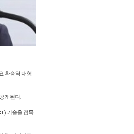
요 환승역 대형
 공개된다.
T) 기술을 접목