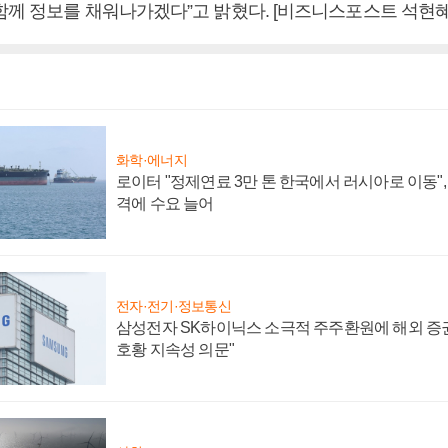
함께 정보를 채워나가겠다”고 밝혔다. [비즈니스포스트 석현혜
화학·에너지
로이터 "정제연료 3만 톤 한국에서 러시아로 이동"
격에 수요 늘어
전자·전기·정보통신
삼성전자 SK하이닉스 소극적 주주환원에 해외 증권
호황 지속성 의문"