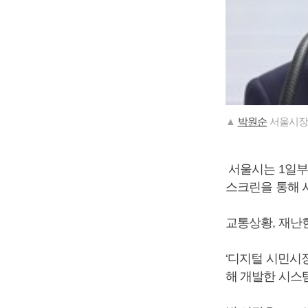
▲
박원순
서울시장
서울시는 1일부
스크린을 통해 
교통상황, 재난현
‘디지털 시민시장
해 개발한 시스