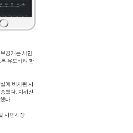
정보공개는 시민
도록 유도하려 한
장실에 비치된 시
집중했다. 치워진
 했다.
지털 시민시장