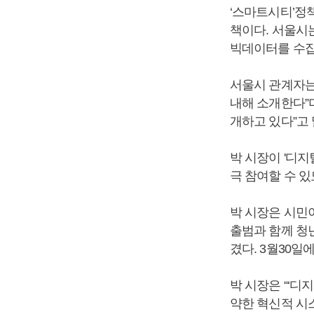
‘스마트시티’정
책이다. 서울시는
빅데이터를 수집
서울시 관계자는
내해 소개한다”
개하고 있다”고 
박 시장이 '디
극 참여할 수 
박 시장은 시민
출범과 함께 청년
겼다. 3월30
박 시장은 “‘디
약한 혁신적 시