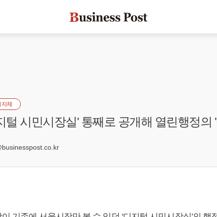
지자체
디지털 시민시장실' 통째로 공개해 열린행정의 
0
sinesspost.co.kr
이 기존에 서울시장만 볼 수 있던 ‘디지털 시민시장실’의 