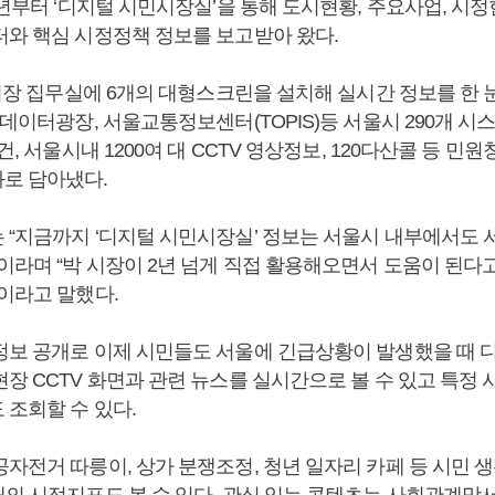
7년부터 ‘디지털 시민시장실’을 통해 도시현황, 주요사업, 시
터와 핵심 시정정책 정보를 보고받아 왔다.
 시장 집무실에 6개의 대형스크린을 설치해 실시간 정보를 한 
데이터광장, 서울교통정보센터(TOPIS)등 서울시 290개 시
 건, 서울시내 1200여 대 CCTV 영상정보, 120다산콜 등 민
로 담아냈다.
 “지금까지 ‘디지털 시민시장실’ 정보는 서울시 내부에서도 
”이라며 “박 시장이 2년 넘게 직접 활용해오면서 도움이 된다
”이라고 말했다.
정보 공개로 이제 시민들도 서울에 긴급상황이 발생했을 때 
장 CCTV 화면과 관련 뉴스를 실시간으로 볼 수 있고 특정 
 조회할 수 있다.
자전거 따릉이, 상가 분쟁조정, 청년 일자리 카페 등 시민 생
개의 시정지표도 볼 수 있다. 관심 있는 콘텐츠는 사회관계망서