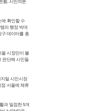
정현황, 시민여론
눈에 확인할 수
스템의 행정 빅데
원창구 데이터를 총
서울 시장만이 볼
고 판단해 시민들
디지털 시민시장
시점 서울에 체류
활과 밀접한 5개
비스(SNS)을