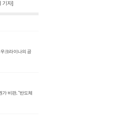
 기자]
, 우크라이나의 공
가 비판, "반도체