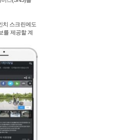
0인치 스크린에도
보를 제공할 계