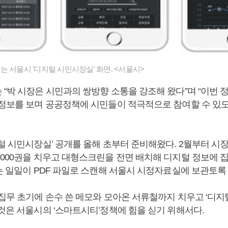
 서울시 '디지털 시민시장실' 화면. <서울시>
 “박 시장은 시민과의 쌍방향 소통을 강조해 왔다”며 “이번 
 정보를 보며 공공정책에 시민들이 적극적으로 참여할 수 있
지털 시민시장실’ 공개를 올해 초부터 준비해왔다. 2월부터 시
2000권을 치우고 대형스크린을 전면 배치해 디지털 정보에 
는 일일이 PDF 파일로 스캔해 서울시 시정자료실에 보관토록
 집무 초기에 손수 쓴 메모와 모아온 서류철까지 치우고 ‘디
 것은 서울시의 ‘스마트시티’정책에 힘을 싣기 위해서다.