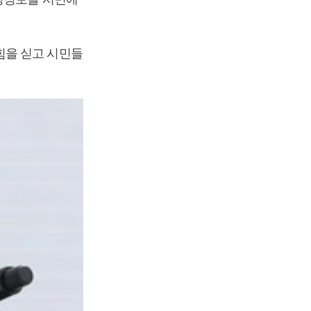
힘을 싣고 시민들