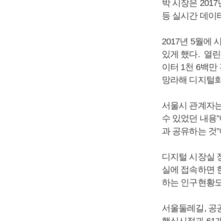
박 시장은 201
등 실시간 데이
2017년 5월에
있게 했다. 열린
이터 1천 6백만
망라해 디지털화
서울시 관계자는
수 있었던 내용
과 공유하는 것
디지털 시장실 
실에 접속하면 현
하는 인구현황도
서울둘레길, 공공
핵심시정과 61