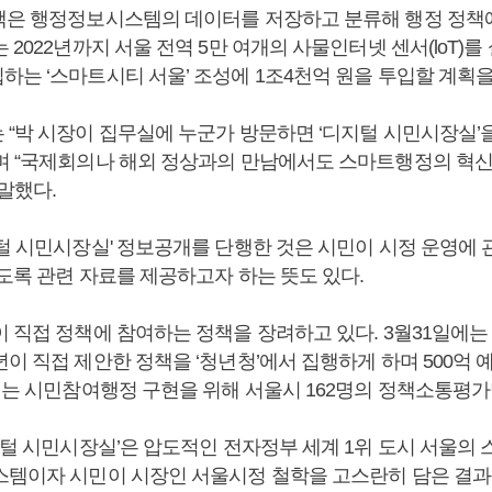
책은 행정정보시스템의 데이터를 저장하고 분류해 행정 정책
 2022년까지 서울 전역 5만 여개의 사물인터넷 센서(loT)
하는 ‘스마트시티 서울’ 조성에 1조4천억 원을 투입할 계획
 “박 시장이 집무실에 누군가 방문하면 ‘디지털 시민시장실’을
며 “국제회의나 해외 정상과의 만남에서도 스마트행정의 혁신
말했다.
지털 시민시장실' 정보공개를 단행한 것은 시민이 시정 운영에 
있도록 관련 자료를 제공하고자 하는 뜻도 있다.
이 직접 정책에 참여하는 정책을 장려하고 있다. 3월31일에
이 직접 제안한 정책을 ‘청년청’에서 집행하게 하며 500억 
일에는 시민참여행정 구현을 위해 서울시 162명의 정책소통평
지털 시민시장실’은 압도적인 전자정부 세계 1위 도시 서울의 
스템이자 시민이 시장인 서울시정 철학을 고스란히 담은 결과