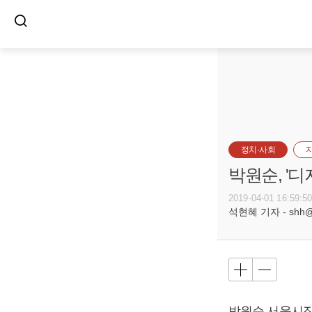
정치·사회
박원순, '
2019-04-01 16:59:5
석현혜 기자 - shh@bu
박원순
서울시장