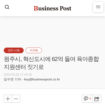
정치·사회
지자체
원주시, 혁신도시에 62억 들여 육아종합
지원센터 짓기로
2019-03-20 17:44:35
김수연 기자 - ksy@businesspost.co.kr
0