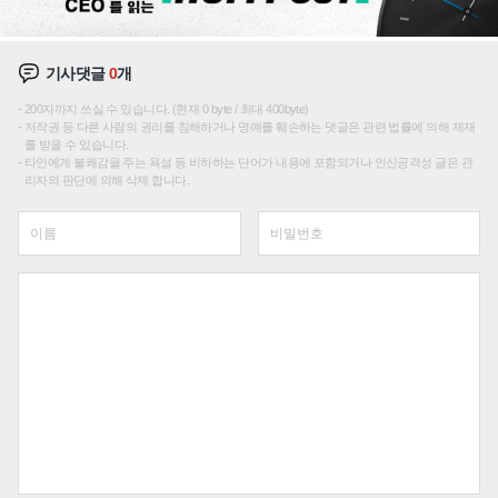
기사댓글
0
개
200자까지 쓰실 수 있습니다. (현재 0 byte / 최대 400byte)
저작권 등 다른 사람의 권리를 침해하거나 명예를 훼손하는 댓글은 관련 법률에 의해 제재
를 받을 수 있습니다.
타인에게 불쾌감을 주는 욕설 등 비하하는 단어가 내용에 포함되거나 인신공격성 글은 관
리자의 판단에 의해 삭제 합니다.