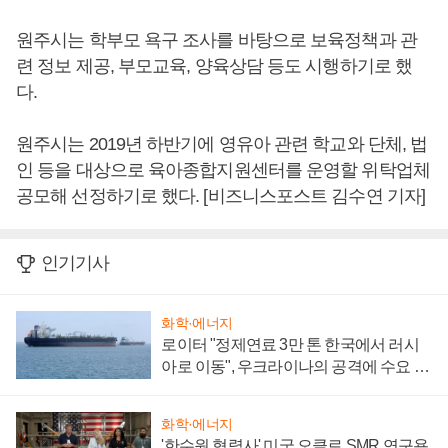
원주시는 학부모 욕구 조사를 바탕으로 보육정책과 관
련 정보 제공, 부모교육, 양육상담 등도 시행하기로 했
다.
원주시는 2019년 하반기에 영유아 관련 학교와 단체, 법
인 등을 대상으로 육아종합지원센터를 운영할 위탁업체
공모해 선정하기로 했다. [비즈니스포스트 김수연 기자]
인기기사
화학·에너지
로이터 "정제연료 3만 톤 한국에서 러시
아로 이동", 우크라이나의 공격에 수요 늘
어
화학·에너지
'한수원 협력사' 미국 오클로 SMR 연구용