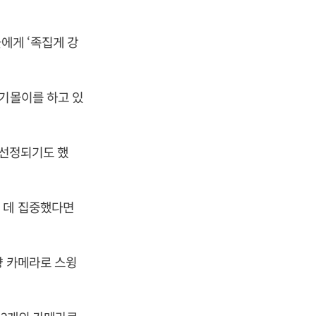
들에게 ‘족집게 강
인기몰이를 하고 있
 선정되기도 했
 데 집중했다면
향 카메라로 스윙