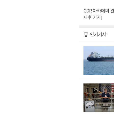
GDR 아카데미 
재후 기자]
인기기사