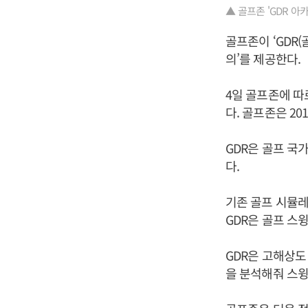
▲ 골프존 'GDR 아
골프존이 ‘GDR(
의’를 제공한다.
4일 골프존에 따
다. 골프존은 2
GDR은 골프 국
다.
기존 골프 시뮬
GDR은 골프 스윙
GDR은 고해상도
을 분석해줘 스