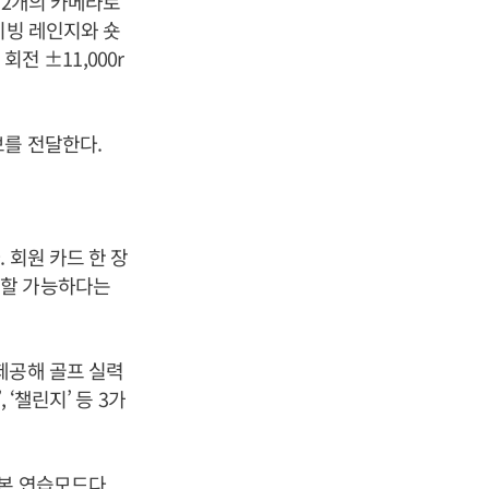
 2개의 카메라로
이빙 레인지와 숏
회전 ±11,000r
보를 전달한다.
 회원 카드 한 장
인할 가능하다는
제공해 골프 실력
‘챌린지’ 등 3가
본 연습모드다.