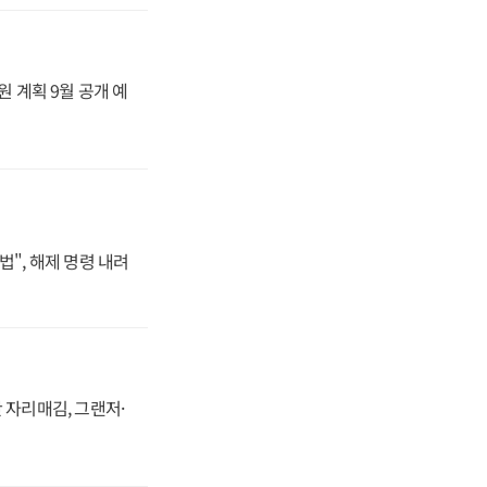
원 계획 9월 공개 예
법", 해제 명령 내려
 자리매김, 그랜저·