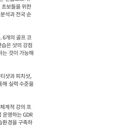
와 초보들을 위한
 분석과 전국 순
 6개의 골프 코
연습은 샷의 강점
하는 것이 가능해
 티샷과 피치샷,
통해 실력 수준을
체계적 강의 프
 운영하는 GDR
연습환경을 구축하