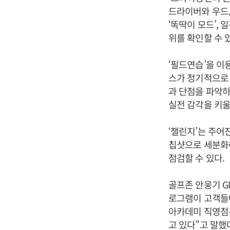
드라이버와 우드,
‘똑딱이 모드’,
위를 확인할 수 있
‘필드연습’을 이
스가 정기적으로 
과 단점을 파악하
실전 감각을 키울
‘챌린지’는 주어
칩샷으로 세분화해
점검할 수 있다.
골프존 안웅기 G
로그램이 고객들에
아카데미 직영점은
고 있다”고 말했