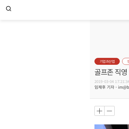
기업과산업
골프존 직영 
2019-03-04 17:21:3
임재후 기자 - im@bus