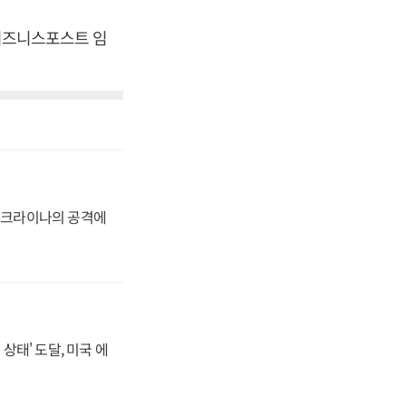
[비즈니스포스트 임
 우크라이나의 공격에
상태' 도달, 미국 에