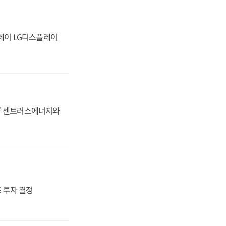
플레이 LG디스플레이
동맹' 센트러스에너지와
4조 투자 결정