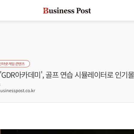
인터넷·게임·콘텐츠
'GDR아카데미', 골프 연습 시뮬레이터로 인기
4
inesspost.co.kr