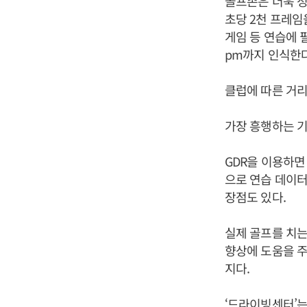
골프존은 더욱 정
초당 2천 프레임
게임 등 연습에 필
pm까지 인식한
클럽에 따른 거리
가장 흥행하는 기
GDR을 이용하면
으로 연습 데이
장점도 있다.
실제 골프를 치는
향상에 도움을 주기
지다.
‘드라이빙센터’는