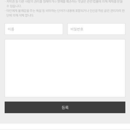
저작권 등 다른 사람의 권리를 침해하거나 명예를 훼손하는 댓글은 관련 법률에 의해 제재를 받을
수 있습니다.
타인에게 불쾌감을 주는 욕설 등 비하하는 단어가 내용에 포함되거나 인신공격성 글은 관리자의 판
단에 의해 삭제 합니다.