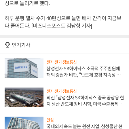
성으로 늘리기로 했다.
하루 운행 열차 수가 40편성으로 늘면 배차 간격이 지금보
다 줄어든다. [비즈니스포스트 김남형 기자]
인기기사
전자·전기·정보통신
삼성전자 SK하이닉스 소극적 주주환원에
해외 증권가 비판, "반도체 호황 지속성 의
문"
전자·전기·정보통신
외신 "삼성전자 SK하이닉스 중국 공장용 현
지 생산 반도체 장비 시험, 미국 수출통제 대
비"
건설
국내외서 속도 붙는 원전 사업, 삼성물산·현