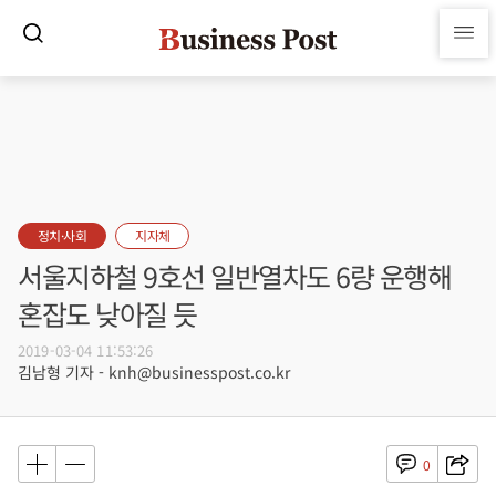
정치·사회
지자체
서울지하철 9호선 일반열차도 6량 운행해
혼잡도 낮아질 듯
2019-03-04 11:53:26
김남형 기자 - knh@businesspost.co.kr
0