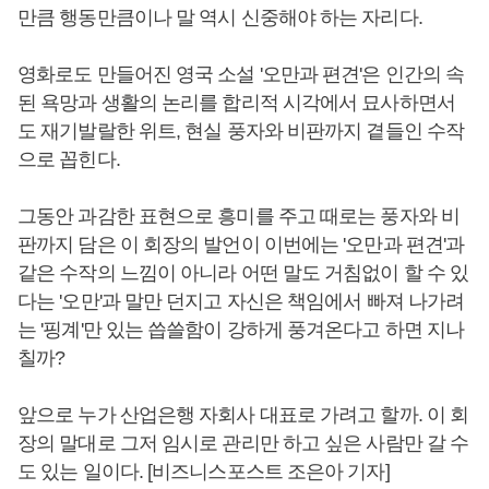
만큼 행동만큼이나 말 역시 신중해야 하는 자리다.
영화로도 만들어진 영국 소설 '오만과 편견'은 인간의 속
된 욕망과 생활의 논리를 합리적 시각에서 묘사하면서
도 재기발랄한 위트, 현실 풍자와 비판까지 곁들인 수작
으로 꼽힌다.
그동안 과감한 표현으로 흥미를 주고 때로는 풍자와 비
판까지 담은 이 회장의 발언이 이번에는 '오만과 편견'과
같은 수작의 느낌이 아니라 어떤 말도 거침없이 할 수 있
다는 '오만'과 말만 던지고 자신은 책임에서 빠져 나가려
는 '핑계'만 있는 씁쓸함이 강하게 풍겨온다고 하면 지나
칠까?
앞으로 누가 산업은행 자회사 대표로 가려고 할까. 이 회
장의 말대로 그저 임시로 관리만 하고 싶은 사람만 갈 수
도 있는 일이다. [비즈니스포스트 조은아 기자]