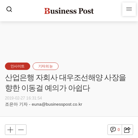
인사이트
기자의 눈
산업은행 자회사 대우조선해양 사장을
향한 이동걸 예의가 아쉽다
2019-02-27 16:31:54
조은아 기자 - euna@businesspost.co.kr
0