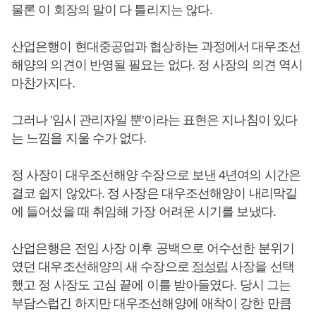
물론 이 회장의 말이 다 틀리지는 않다.
산업은행이 현대중공업과 협상하는 과정에서 대우조선
해양의 의견이 반영될 필요는 없다. 정 사장의 의견 역시
마찬가지다.
그러나 '임시 관리자일 뿐'이라는 표현은 지나침이 있다
는 느낌을 지울 수가 없다.
정 사장이 대우조선해양 수장으로 보낸 4년여의 시간은
결코 쉽지 않았다. 정 사장은 대우조선해양이 내리막길
에 들어섰을 때 취임해 가장 어려운 시기를 보냈다.
산업은행은 전임 사장 이후 공백으로 어수선한 분위기
였던 대우조선해양의 새 수장으로
정성립
사장을 선택
했고 정 사장도 고심 끝에 이를 받아들였다. 당시 그는
부담스럽긴 하지만 대우조선해양에 애착이 강한 만큼