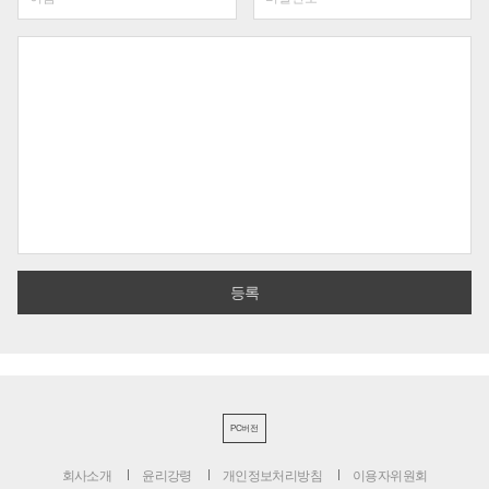
PC버전
회사소개
윤리강령
개인정보처리방침
이용자위원회