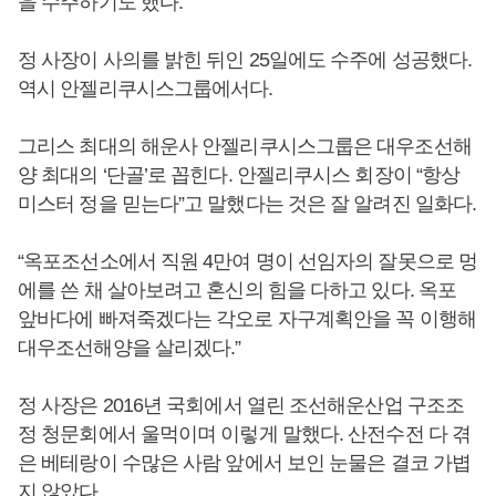
을 수주하기도 했다.
정 사장이 사의를 밝힌 뒤인 25일에도 수주에 성공했다.
역시 안젤리쿠시스그룹에서다.
그리스 최대의 해운사 안젤리쿠시스그룹은 대우조선해
양 최대의 ‘단골’로 꼽힌다. 안젤리쿠시스 회장이 “항상
미스터 정을 믿는다”고 말했다는 것은 잘 알려진 일화다.
“옥포조선소에서 직원 4만여 명이 선임자의 잘못으로 멍
에를 쓴 채 살아보려고 혼신의 힘을 다하고 있다. 옥포
앞바다에 빠져죽겠다는 각오로 자구계획안을 꼭 이행해
대우조선해양을 살리겠다.”
정 사장은 2016년 국회에서 열린 조선해운산업 구조조
정 청문회에서 울먹이며 이렇게 말했다. 산전수전 다 겪
은 베테랑이 수많은 사람 앞에서 보인 눈물은 결코 가볍
지 않았다.