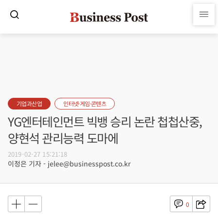
기업과산업
인터넷·게임·콘텐츠
YG엔터테인먼트 빅뱅 승리 논란 첩첩산중,
양현석 관리능력 도마에
2019-02-27 15:21:18
이정은 기자 - jelee@businesspost.co.kr
0