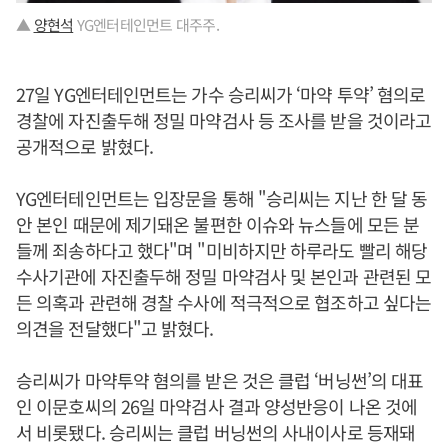
▲
양현석
YG엔터테인먼트 대주주.
27일 YG엔터테인먼트는 가수 승리씨가 ‘마약 투약’ 혐의로
경찰에 자진출두해 정밀 마약검사 등 조사를 받을 것이라고
공개적으로 밝혔다.
YG엔터테인먼트는 입장문을 통해 "승리씨는 지난 한 달 동
안 본인 때문에 제기돼온 불편한 이슈와 뉴스들에 모든 분
들께 죄송하다고 했다"며 "미비하지만 하루라도 빨리 해당
수사기관에 자진출두해 정밀 마약검사 및 본인과 관련된 모
든 의혹과 관련해 경찰 수사에 적극적으로 협조하고 싶다는
의견을 전달했다"고 밝혔다.
승리씨가 마약투약 혐의를 받은 것은 클럽 ‘버닝썬’의 대표
인 이문호씨의 26일 마약검사 결과 양성반응이 나온 것에
서 비롯됐다. 승리씨는 클럽 버닝썬의 사내이사로 등재돼