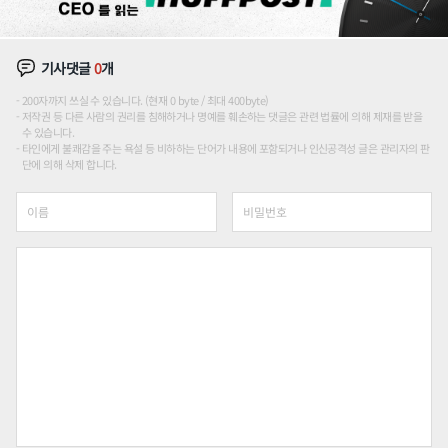
기사댓글
0
개
200자까지 쓰실 수 있습니다. (현재 0 byte / 최대 400byte)
저작권 등 다른 사람의 권리를 침해하거나 명예를 훼손하는 댓글은 관련 법률에 의해 제재를 받을
수 있습니다.
타인에게 불쾌감을 주는 욕설 등 비하하는 단어가 내용에 포함되거나 인신공격성 글은 관리자의 판
단에 의해 삭제 합니다.