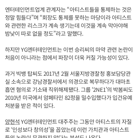
엔터테인먼트업계 관계자는 “아티스트들을 통제하는 것은
정말 힘들다”며 “회장도 통제를 못하는 마당이라 아티스트
와 관련한 리스크가 계속 생기는데 이것을 계속 막아야해
밤낮이 따로 없을 정도”라고 말했다.
하지만 YG엔터테인먼트는 이번 승리씨의 마약 관련 논란이
처음이 아니라는 점에서 파장이 더욱 커질 가능성이 있다.
과거 빅뱅 탑씨도 2017년 2월 서울지방경찰청 홍보담당관
실 소속으로 강남경찰서에서 의경으로 복무하다가 대마초
흡연 혐의로 기소돼 직위해제됐다. 그룹 ‘2NE1’의 박봄씨도
2010년 미국에서 암페타민 82정을 밀수입했다가 입건유예
처분을 받은 적이 있다.
양현석
YG엔터테인먼트 대주주는 그동안 아티스트의 자질
로 ‘인성보다 창의성’을 꼽았는데 이런 가치관과 아티스트
들의 논란이 무관하지 않다는 분석도 나온다.