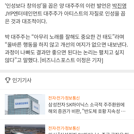
‘인성보다 창의성’을 꼽은 양 대주주의 이런 발언은
박진영
JYP엔터테인먼트 대주주가 아티스트의 자질로 인성을 꼽
은 것과 대조적이다.
박 대주주는 “아무리 노래를 잘해도 중요한 건 태도”라며
“올바른 행동을 하지 않고 개선의 여지가 없으면 내보낸다.
과정이 나빠도 결과만 좋으면 된다는 논리는 펼치고 싶지
않다”고 말했다. [비즈니스포스트 이정은 기자]
인기기사
전자·전기·정보통신
삼성전자 SK하이닉스 소극적 주주환원에
해외 증권가 비판, "반도체 호황 지속성 의
문"
전자·전기·정보통신