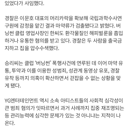
있었다가 사임했다.
경찰은 이문호 대표의 머리카락을 확보해 국립과학수사연
구원에 감정을 맡긴 결과 마약류가 검출됐다고 밝혔다. 버
닝썬 클럽 영업사장인 한씨도 환각물질인 해피벌룬을 흡입
하거나 유통한 혐의를 받고 있다. 경찰은 두 사람을 출국금
지하고 집을 압수수색했다.
승리씨는 클럽 ‘버닝썬’ 폭행사건에 연루된 데 이어 마약 유
통, 투약과 이를 이용한 성범죄, 성관계 동영상 유포, 경찰
유착 등까지 의혹이 확산하면서 걷잡을 수 없는 상황을 맞
게 됐다.
YG엔터테인먼트 역시 소속 아티스트들의 사회적 심각성이
큰 범죄 혐의가 잇따르면서 과거 사례까지 집중 재조명되는
등 관리능력에 심각한 문제가 있는 것 아니냐는 지적이 나
온다.