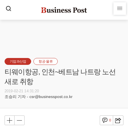
기업과산업
항공·물류
티웨이항공, 인천~베트남 나트랑 노선
새로 취항
2019-02-21 14:31:20
조승리 기자 - csr@businesspost.co.kr
0