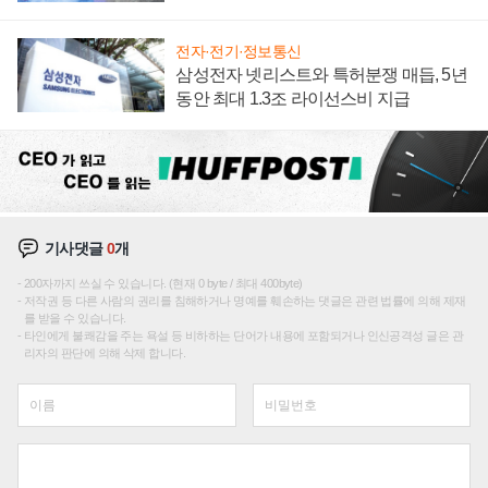
집해 종합 로보틱스 기업으로
전자·전기·정보통신
삼성전자 넷리스트와 특허분쟁 매듭, 5년
동안 최대 1.3조 라이선스비 지급
기사댓글
0
개
200자까지 쓰실 수 있습니다. (현재 0 byte / 최대 400byte)
저작권 등 다른 사람의 권리를 침해하거나 명예를 훼손하는 댓글은 관련 법률에 의해 제재
를 받을 수 있습니다.
타인에게 불쾌감을 주는 욕설 등 비하하는 단어가 내용에 포함되거나 인신공격성 글은 관
리자의 판단에 의해 삭제 합니다.