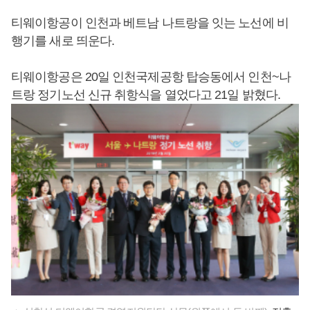
티웨이항공이 인천과 베트남 나트랑을 잇는 노선에 비
행기를 새로 띄운다.
티웨이항공은 20일 인천국제공항 탑승동에서 인천~나
트랑 정기노선 신규 취항식을 열었다고 21일 밝혔다.