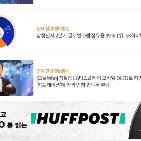
전자·전기·정보통신
삼성전자 2분기 글로벌 D램 점유율 39% 1위, SK하이
전자·전기·정보통신
[오늘Who] 정철동 LG디스플레이 모바일 OLED로 하
'칩플레이션'에 가격 인하 압박은 부담