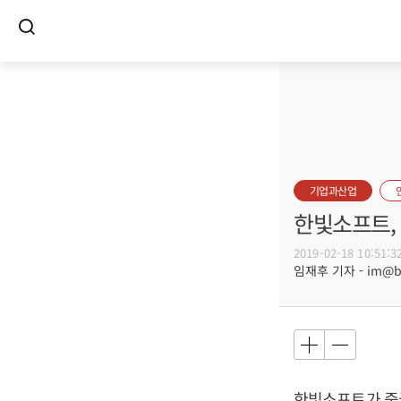
기업과산업
한빛소프트, 
2019-02-18 10:51:3
임재후 기자 - im@bus
한빛소프트가 중국