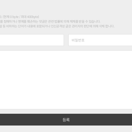
현재 0 byte / 최대 400byte)
를 침해하거나 명예를 훼손하는 댓글은 관련 법률에 의해 제재를 받을 수 있습니다.
 등 비하하는 단어가 내용에 포함되거나 인신공격성 글은 관리자의 판단에 의해 삭제 합니다.