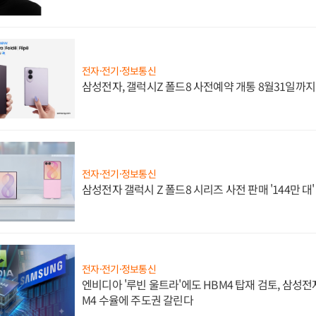
전자·전기·정보통신
삼성전자, 갤럭시Z 폴드8 사전예약 개통 8월31일까
전자·전기·정보통신
삼성전자 갤럭시 Z 폴드8 시리즈 사전 판매 '144만 대
전자·전기·정보통신
엔비디아 '루빈 울트라'에도 HBM4 탑재 검토, 삼성전
M4 수율에 주도권 갈린다