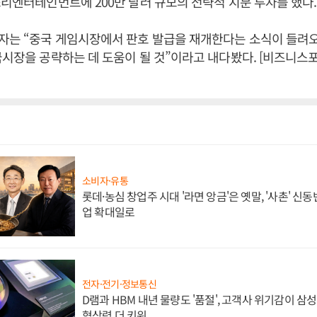
쓰리엔터테인먼트에 200만 달러 규모의 전략적 지분 투자를 했다
자는 “중국 게임시장에서 판호 발급을 재개한다는 소식이 들려오
국시장을 공략하는 데 도움이 될 것”이라고 내다봤다. [비즈니스
소비자·유통
롯데·농심 창업주 시대 '라면 앙금'은 옛말, '사촌' 신
업 확대일로
전자·전기·정보통신
D램과 HBM 내년 물량도 '품절', 고객사 위기감이 삼
협상력 더 키워