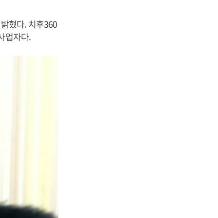
밝혔다. 치후360
사업자다.