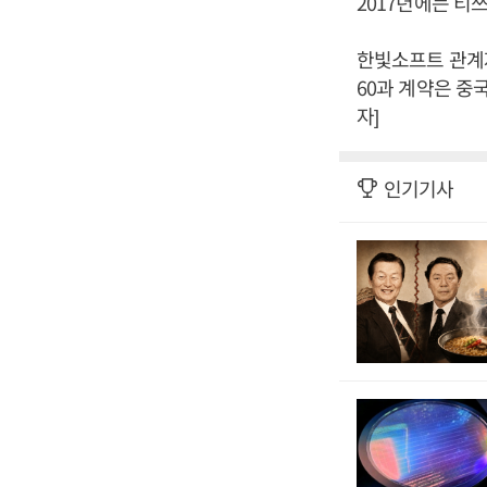
2017년에는 티
한빛소프트 관계
60과 계약은 중
자]
인기기사