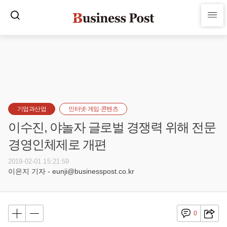
기업과산업
인터넷·게임·콘텐츠
이수진, 야놀자 글로벌 경쟁력 위해 전문
경영인체제로 개편
2019-02-01 15:21:59
이은지 기자 - eunji@businesspost.co.kr
0