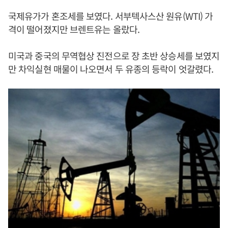
국제유가가 혼조세를 보였다. 서부텍사스산 원유(WTI) 가
격이 떨어졌지만 브렌트유는 올랐다.
미국과 중국의 무역협상 진전으로 장 초반 상승세를 보였지
만 차익실현 매물이 나오면서 두 유종의 등락이 엇갈렸다.