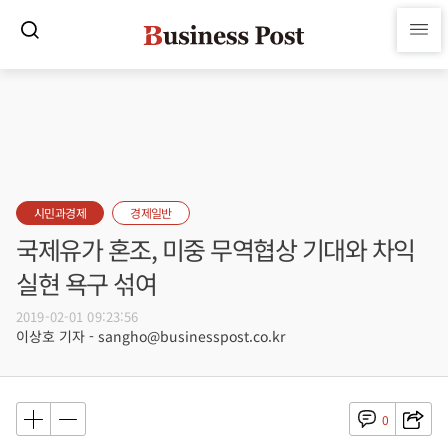
시민과경제
경제일반
국제유가 혼조, 미중 무역협상 기대와 차익
실현 욕구 섞여
2019-02-01 09:23:56
이상호 기자 - sangho@businesspost.co.kr
0