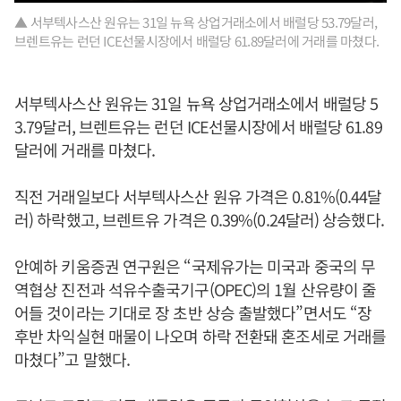
▲ 서부텍사스산 원유는 31일 뉴욕 상업거래소에서 배럴당 53.79달러,
브렌트유는 런던 ICE선물시장에서 배럴당 61.89달러에 거래를 마쳤다.
서부텍사스산 원유는 31일 뉴욕 상업거래소에서 배럴당 5
3.79달러, 브렌트유는 런던 ICE선물시장에서 배럴당 61.89
달러에 거래를 마쳤다.
직전 거래일보다 서부텍사스산 원유 가격은 0.81%(0.44달
러) 하락했고, 브렌트유 가격은 0.39%(0.24달러) 상승했다.
안예하 키움증권 연구원은 “국제유가는 미국과 중국의 무
역협상 진전과 석유수출국기구(OPEC)의 1월 산유량이 줄
어들 것이라는 기대로 장 초반 상승 출발했다”면서도 “장
후반 차익실현 매물이 나오며 하락 전환돼 혼조세로 거래를
마쳤다”고 말했다.