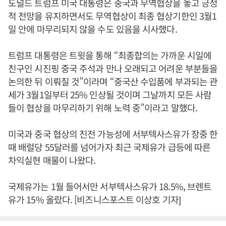
도널드 트럼프 미국 대통령은 중국과 무역협상을 놓고 긍정
적 전망을 유지하면서도 무역협상이 최종 협상기한인 3월1
일 안에 마무리되지 않을 수도 있음을 시사했다.
트럼프 대통령은 트윗을 통해 “최종합의는 가까운 시일에
친구인 시진핑 중국 주석과 만나 오래되고 어려운 부분들을
논의한 뒤 이뤄질 것”이라며 “중국산 수입품에 부과되는 관
세가 3월1일부터 25% 인상될 것이며 그날까지 모든 사람
들이 협상을 마무리하기 위해 노력 중”이라고 말했다.
미국과 중국 협상의 진전 가능성에 서부텍사스유가 장중 한
때 배럴당 55달러를 넘어가자 최근 국제유가 급등에 따른
차익실현 매물이 나왔다.
국제유가는 1월 들어서만 서부텍사스유가 18.5%, 브렌트
유가 15% 올랐다. [비즈니스포스트 이상호 기자]