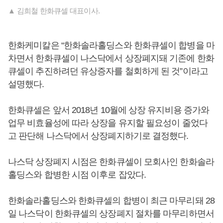
▲ 김희철 한화큐셀 대표이사.
한화케미칼은 “한화솔라홀딩스와 한화큐셀이 합병을 마
차면서 한화큐셀이 나스닥에서 상장폐지돼 기존에 한화
큐셀이 추진하려던 유상증자를 철회하게 된 것”이라고
설명했다.
한화큐셀은 앞서 2018년 10월에 상장 유지비용 증가와
업무 비효율성에 따라 상장을 유지할 필요성이 줄었다
고 판단해 나스닥에서 상장폐지하기로 결정했다.
나스닥 상장폐지 시점은 한화큐셀이 모회사인 한화솔라
홀딩스와 합병한 시점 이후로 잡았다.
한화솔라홀딩스와 한화큐셀의 합병이 최근 마무리돼 28
일 나스닥이 한화큐셀의 상장폐지 절차를 마무리하면서