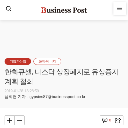
기업과산업
화학·에너지
한화큐셀, 나스닥 상장폐지로 유상증자
계획 철회
2019-01-28 18:28:59
남희헌 기자 - gypsies87@businesspost.co.kr
0