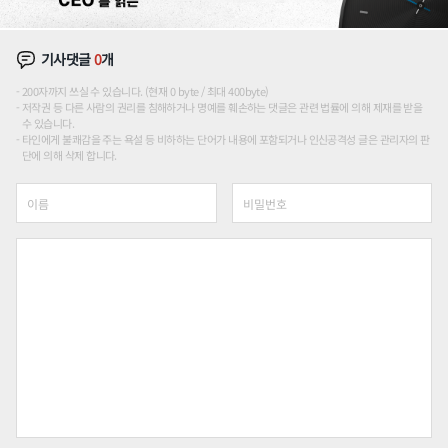
기사댓글
0
개
200자까지 쓰실 수 있습니다. (현재 0 byte / 최대 400byte)
저작권 등 다른 사람의 권리를 침해하거나 명예를 훼손하는 댓글은 관련 법률에 의해 제재를 받을
수 있습니다.
타인에게 불쾌감을 주는 욕설 등 비하하는 단어가 내용에 포함되거나 인신공격성 글은 관리자의 판
단에 의해 삭제 합니다.