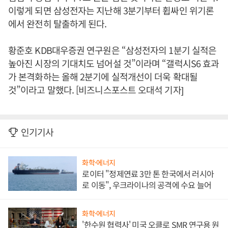
이렇게 되면 삼성전자는 지난해 3분기부터 휩싸인 위기론
에서 완전히 탈출하게 된다.
황준호 KDB대우증권 연구원은 “삼성전자의 1분기 실적은
높아진 시장의 기대치도 넘어설 것”이라며 “갤럭시S6 효과
가 본격화하는 올해 2분기에 실적개선이 더욱 확대될
것”이라고 말했다. [비즈니스포스트 오대석 기자]
인기기사
화학·에너지
로이터 "정제연료 3만 톤 한국에서 러시아
로 이동", 우크라이나의 공격에 수요 늘어
화학·에너지
'한수원 협력사' 미국 오클로 SMR 연구용 원