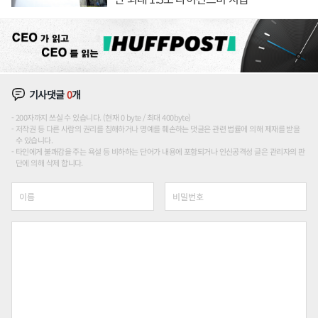
기사댓글
0
개
200자까지 쓰실 수 있습니다. (현재 0 byte / 최대 400byte)
저작권 등 다른 사람의 권리를 침해하거나 명예를 훼손하는 댓글은 관련 법률에 의해 제재를 받을
수 있습니다.
타인에게 불쾌감을 주는 욕설 등 비하하는 단어가 내용에 포함되거나 인신공격성 글은 관리자의 판
단에 의해 삭제 합니다.