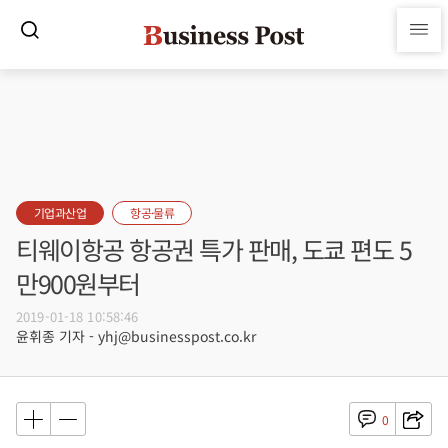
기업과산업
항공·물류
티웨이항공 항공권 특가 판매, 도쿄 편도 5
만900원부터
2019-01-18 10:58:46
윤휘종 기자 - yhj@businesspost.co.kr
0