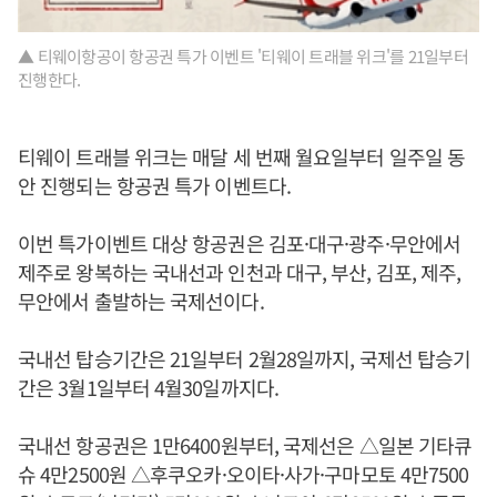
▲ 티웨이항공이 항공권 특가 이벤트 '티웨이 트래블 위크'를 21일부터
진행한다.
티웨이 트래블 위크는 매달 세 번째 월요일부터 일주일 동
안 진행되는 항공권 특가 이벤트다.
이번 특가이벤트 대상 항공권은 김포·대구·광주·무안에서
제주로 왕복하는 국내선과 인천과 대구, 부산, 김포, 제주,
무안에서 출발하는 국제선이다.
국내선 탑승기간은 21일부터 2월28일까지, 국제선 탑승기
간은 3월1일부터 4월30일까지다.
국내선 항공권은 1만6400원부터, 국제선은 △일본 기타큐
슈 4만2500원 △후쿠오카·오이타·사가·구마모토 4만7500