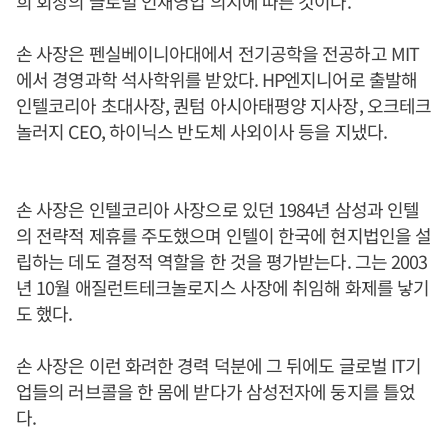
희 회장의 글로벌 인재영입 의지에 따른 것이다.
손 사장은 펜실베이니아대에서 전기공학을 전공하고 MIT
에서 경영과학 석사학위를 받았다. HP엔지니어로 출발해
인텔코리아 초대사장, 퀀텀 아시아태평양 지사장, 오크테크
놀러지 CEO, 하이닉스 반도체 사외이사 등을 지냈다.
손 사장은 인텔코리아 사장으로 있던 1984년 삼성과 인텔
의 전략적 제휴를 주도했으며 인텔이 한국에 현지법인을 설
립하는 데도 결정적 역할을 한 것을 평가받는다. 그는 2003
년 10월 애질런트테크놀로지스 사장에 취임해 화제를 낳기
도 했다.
손 사장은 이런 화려한 경력 덕분에 그 뒤에도 글로벌 IT기
업들의 러브콜을 한 몸에 받다가 삼성전자에 둥지를 틀었
다.