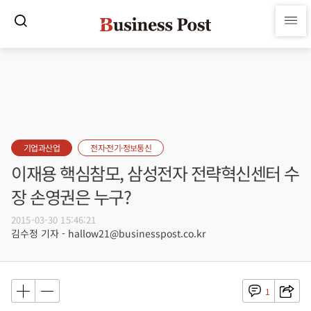
기업과산업
전자·전기·정보통신
이재용 핵심참모, 삼성전자 전략혁신센터 수
장 손영권은 누구?
2015-03-30 15:46:21
김수정 기자 - hallow21@businesspost.co.kr
1