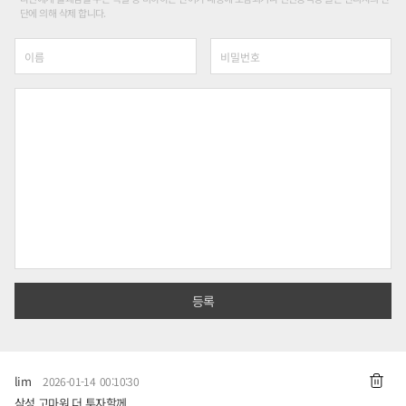
단에 의해 삭제 합니다.
lim
2026-01-14 00:10:30
삼성 고마워 더 투자할께..