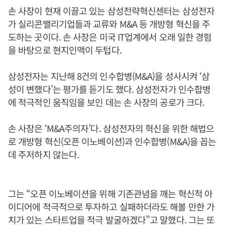
손 사장이 현재 이끌고 있는 삼성전략혁신센터는 삼성전자
가 실리콘밸리기업들과 교류와 M&A 등 개방형 혁신을 주
도하는 곳이다. 손 사장은 미국 IT업계에서 오래 일한 경험
을 바탕으로 현지인맥이 두텁다.
삼성전자는 지난해 8건의 인수합병(M&A)을 성사시켜 ‘삼
성이 변했다’는 평가를 듣기도 했다. 삼성전자가 인수합병
에 적극적인 움직임을 보인 데는 손 사장의 공로가 크다.
손 사장은 ‘M&A주의자’다. 삼성전자의 혁신을 위한 해법으
로 개방형 혁신(오픈 이노베이션)과 인수합병(M&A)을 꼽는
데 주저하지 않는다.
그는 “오픈 이노베이션을 위해 기존관념을 깨는 혁신적 아
이디어에 적극적으로 투자하고 실패하더라도 해볼 만한 가
치가 있는 스타트업을 적극 발굴하겠다”고 말했다. 그는 또