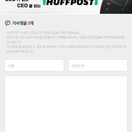
기사댓글
0
개
200자까지 쓰실 수 있습니다. (현재 0 byte / 최대 400byte)
저작권 등 다른 사람의 권리를 침해하거나 명예를 훼손하는 댓글은 관련 법률에 의해 제재를 받을
수 있습니다.
타인에게 불쾌감을 주는 욕설 등 비하하는 단어가 내용에 포함되거나 인신공격성 글은 관리자의 판
단에 의해 삭제 합니다.