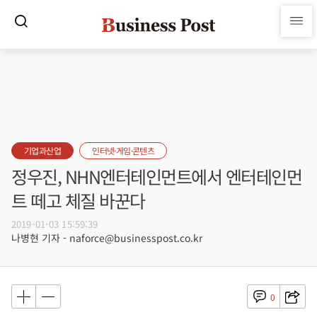
기업과산업
인터넷·게임·콘텐츠
정우진, NHN엔터테인먼트에서 엔터테인먼
트 떼고 체질 바꾼다
2019-01-03 15:59:39
나병현 기자 - naforce@businesspost.co.kr
0