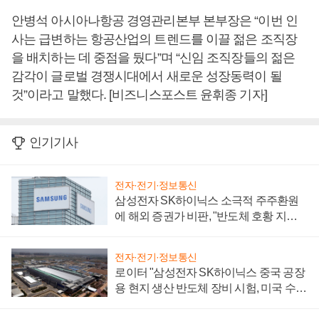
안병석 아시아나항공 경영관리본부 본부장은 “이번 인
사는 급변하는 항공산업의 트렌드를 이끌 젊은 조직장
을 배치하는 데 중점을 뒀다”며 “신임 조직장들의 젊은
감각이 글로벌 경쟁시대에서 새로운 성장동력이 될
것”이라고 말했다. [비즈니스포스트 윤휘종 기자]
인기기사
전자·전기·정보통신
삼성전자 SK하이닉스 소극적 주주환원
에 해외 증권가 비판, "반도체 호황 지속
성 의문"
전자·전기·정보통신
로이터 "삼성전자 SK하이닉스 중국 공장
용 현지 생산 반도체 장비 시험, 미국 수출
통제 대비"