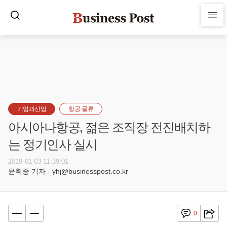
기업과산업
항공·물류
아시아나항공, 젊은 조직장 전진배치하
는 정기인사 실시
2019-01-03 11:39:01
윤휘종 기자 - yhj@businesspost.co.kr
0