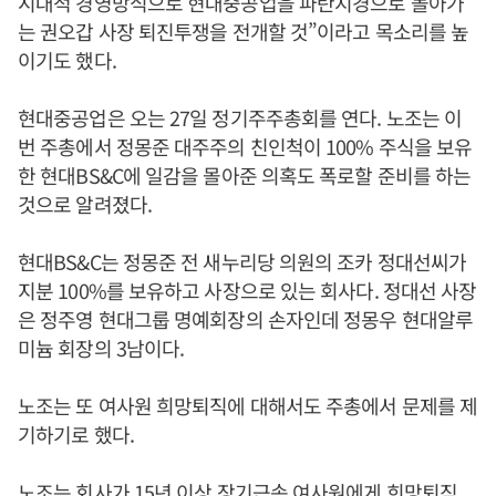
시대적 경영방식으로 현대중공업을 파탄지경으로 몰아가
는 권오갑 사장 퇴진투쟁을 전개할 것”이라고 목소리를 높
이기도 했다.
현대중공업은 오는 27일 정기주주총회를 연다. 노조는 이
번 주총에서 정몽준 대주주의 친인척이 100% 주식을 보유
한 현대BS&C에 일감을 몰아준 의혹도 폭로할 준비를 하는
것으로 알려졌다.
현대BS&C는 정몽준 전 새누리당 의원의 조카 정대선씨가
지분 100%를 보유하고 사장으로 있는 회사다. 정대선 사장
은 정주영 현대그룹 명예회장의 손자인데 정몽우 현대알루
미늄 회장의 3남이다.
노조는 또 여사원 희망퇴직에 대해서도 주총에서 문제를 제
기하기로 했다.
노조는 회사가 15년 이상 장기근속 여사원에게 희망퇴직