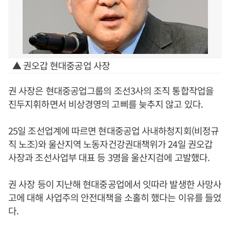
▲ 권오갑 현대중공업 사장
권 사장은 현대중공업그룹의 조선3사의 조직 통합작업을
진두지휘하면서 비상경영의 고삐를 늦추지 않고 있다.
25일 조선업계에 따르면 현대중공업 사내하청지회(비정규
직 노조)와 울산지역 노동자건강권대책위가 24일 권오갑
사장과 조선사업부 대표 등 3명을 울산지검에 고발했다.
권 사장 등이 지난해 현대중공업에서 잇따라 발생한 사망사
고에 대해 사업주의 안전대책을 소홀히 했다는 이유를 들었
다.