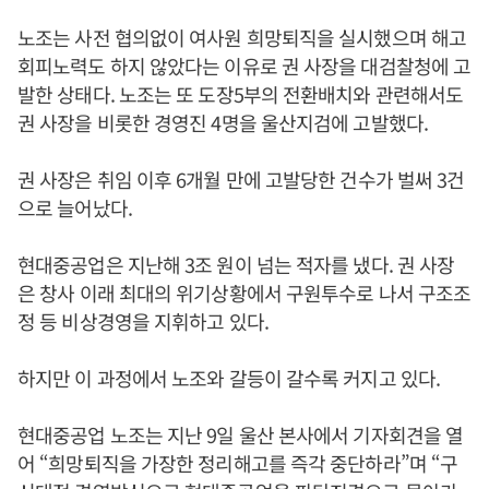
노조는 사전 협의없이 여사원 희망퇴직을 실시했으며 해고
회피노력도 하지 않았다는 이유로 권 사장을 대검찰청에 고
발한 상태다. 노조는 또 도장5부의 전환배치와 관련해서도
권 사장을 비롯한 경영진 4명을 울산지검에 고발했다.
권 사장은 취임 이후 6개월 만에 고발당한 건수가 벌써 3건
으로 늘어났다.
현대중공업은 지난해 3조 원이 넘는 적자를 냈다. 권 사장
은 창사 이래 최대의 위기상황에서 구원투수로 나서 구조조
정 등 비상경영을 지휘하고 있다.
하지만 이 과정에서 노조와 갈등이 갈수록 커지고 있다.
현대중공업 노조는 지난 9일 울산 본사에서 기자회견을 열
어 “희망퇴직을 가장한 정리해고를 즉각 중단하라”며 “구