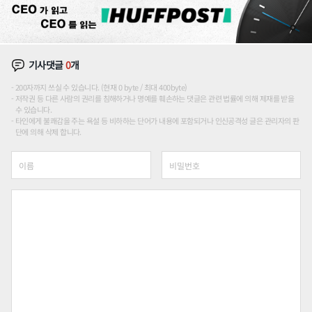
기사댓글
0
개
200자까지 쓰실 수 있습니다. (현재 0 byte / 최대 400byte)
저작권 등 다른 사람의 권리를 침해하거나 명예를 훼손하는 댓글은 관련 법률에 의해 제재를 받을
수 있습니다.
타인에게 불쾌감을 주는 욕설 등 비하하는 단어가 내용에 포함되거나 인신공격성 글은 관리자의 판
단에 의해 삭제 합니다.