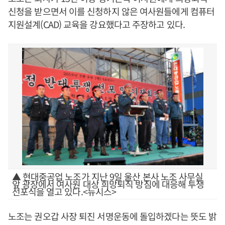
신청을 받으면서 이를 신청하지 않은 여사원들에게 컴퓨터
지원설계(CAD) 교육을 강요했다고 주장하고 있다.
▲ 현대중공업 노조가 지난 9일 울산 본사 노조 사무실
앞 광장에서 여사원 대상 희망퇴직 방침에 대응해 투쟁
선포식을 열고 있다.<뉴시스>
노조는 권오갑 사장 퇴진 서명운동에 돌입하겠다는 뜻도 밝