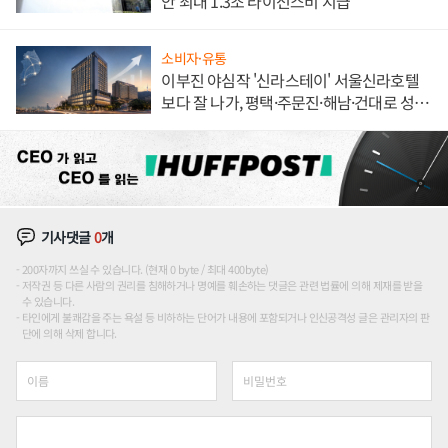
안 최대 1.3조 라이선스비 지급
소비자·유통
이부진 야심작 '신라스테이' 서울신라호텔
보다 잘 나가, 평택·주문진·해남·건대로 성
장판 더 넓힌다
기사댓글
0
개
200자까지 쓰실 수 있습니다. (현재 0 byte / 최대 400byte)
저작권 등 다른 사람의 권리를 침해하거나 명예를 훼손하는 댓글은 관련 법률에 의해 제재를 받을
수 있습니다.
타인에게 불쾌감을 주는 욕설 등 비하하는 단어가 내용에 포함되거나 인신공격성 글은 관리자의 판
단에 의해 삭제 합니다.