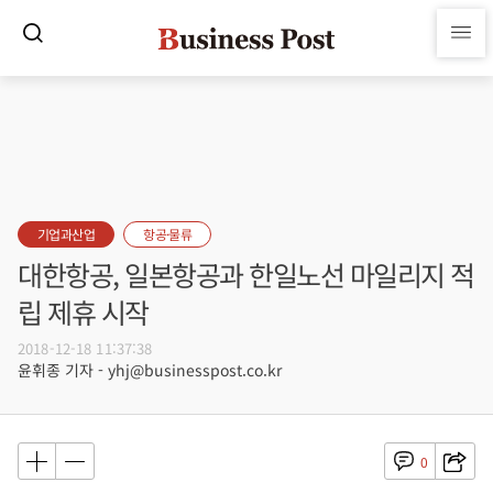
기업과산업
항공·물류
대한항공, 일본항공과 한일노선 마일리지 적
립 제휴 시작
2018-12-18 11:37:38
윤휘종 기자 - yhj@businesspost.co.kr
0