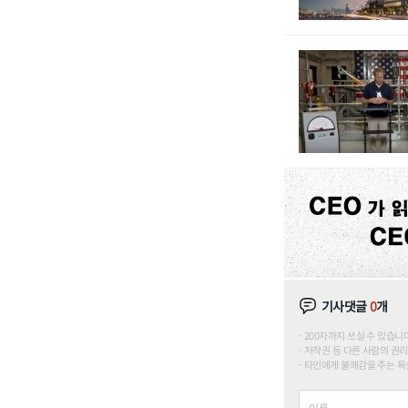
기사댓글
0
개
200자까지 쓰실 수 있습니다. (
저작권 등 다른 사람의 권리
타인에게 불쾌감을 주는 욕설