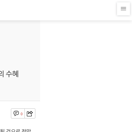
의 수혜
0
될 것으로 전망