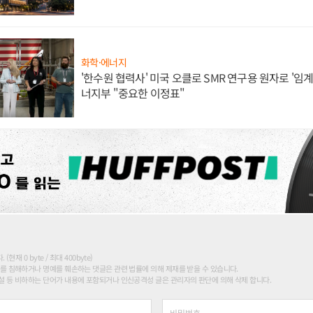
화학·에너지
'한수원 협력사' 미국 오클로 SMR 연구용 원자로 '임계 
너지부 "중요한 이정표"
현재 0 byte / 최대 400byte)
를 침해하거나 명예를 훼손하는 댓글은 관련 법률에 의해 제재를 받을 수 있습니다.
 등 비하하는 단어가 내용에 포함되거나 인신공격성 글은 관리자의 판단에 의해 삭제 합니다.