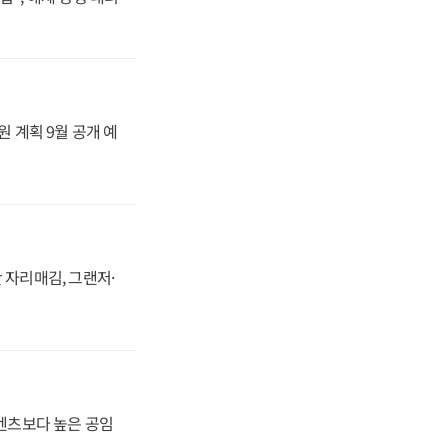
원 계획 9월 공개 예
 자리매김, 그랜저·
·벤츠보다 높은 공임