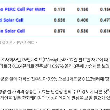
 셀 가격. < PV인사이트 >
조사회사인 PV인사이트(PVinsights)가 12일 발표한 자료에 
와트당 0.104달러로 전주보다 0.97% 올라 3주째 상승세를 보였
양광 셀의 가격은 전주보다 0.9% 오른 1와트당 0.112달러에 형
양광 셀 가격의 상승은 고효율 단결정 셀의 수요 강세에 따른 것
산라인을 갖춘 한화케미칼과 신성이엔지에 관심을 보일 필요가 있