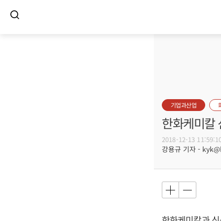
기업과산업
한화케미칼 
2018-12-13 11:59:1
강용규 기자 - kyk@bu
한화케미칼과 신