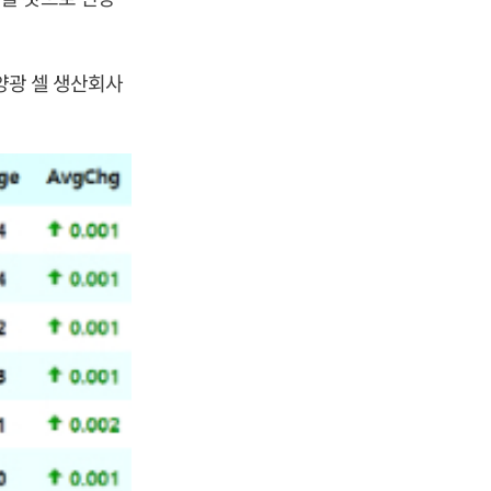
양광 셀 생산회사