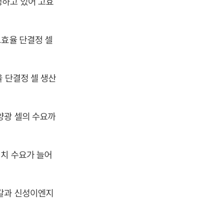
행하고 있어 고효
고효율 단결정 셀
율 단결정 셀 생산
양광 셀의 수요까
설치 수요가 늘어
미칼과 신성이엔지