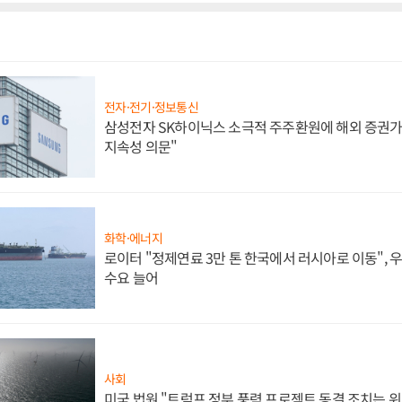
전자·전기·정보통신
삼성전자 SK하이닉스 소극적 주주환원에 해외 증권가 
지속성 의문"
화학·에너지
로이터 "정제연료 3만 톤 한국에서 러시아로 이동",
수요 늘어
사회
미국 법원 "트럼프 정부 풍력 프로젝트 동결 조치는 위