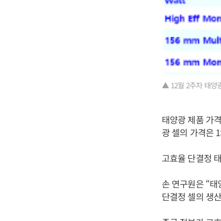
▲ 12월 2주차 태양광
태양광 제품 가격 
광 셀의 가격은 1
고효율 단결정 태
손 연구원은 “태
단결정 셀의 생