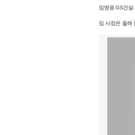
임병용 GS건설
임 사장은 올해 