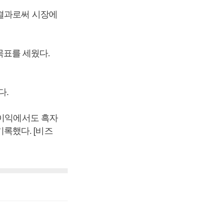
 결과로써 시장에
목표를 세웠다.
다.
업이익에서도 흑자
기록했다. [비즈