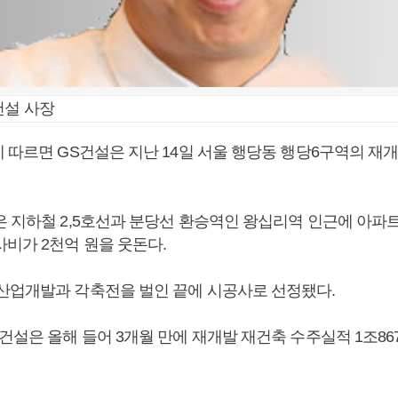
건설 사장
에 따르면 GS건설은 지난 14일 서울 행당동 행당6구역의 재
 지하철 2,5호선과 분당선 환승역인 왕십리역 인근에 아파트 
사비가 2천억 원을 웃돈다.
산업개발과 각축전을 벌인 끝에 시공사로 선정됐다.
건설은 올해 들어 3개월 만에 재개발 재건축 수주실적 1조86