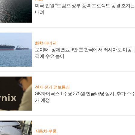
미국 법원 "트럼프 정부 풍력 프로젝트 동결 조치는 
내려
화학·에너지
로이터 "정제연료 3만 톤 한국에서 러시아로 이동"
격에 수요 늘어
전자·전기·정보통신
SK하이닉스 1주당 375원 현금배당 실시, 추가 주
개 예정
자동차·부품