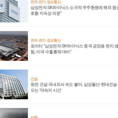
전자·전기·정보통신
삼성전자 SK하이닉스 소극적 주주환원에 해외 증권
호황 지속성 의문"
전자·전기·정보통신
로이터 "삼성전자 SK하이닉스 중국 공장용 현지 생
험, 미국 수출통제 대비"
건설
원전 건설 국내외서 속도 붙어, 삼성물산·현대건설
오는 '약속의 시간'
사회