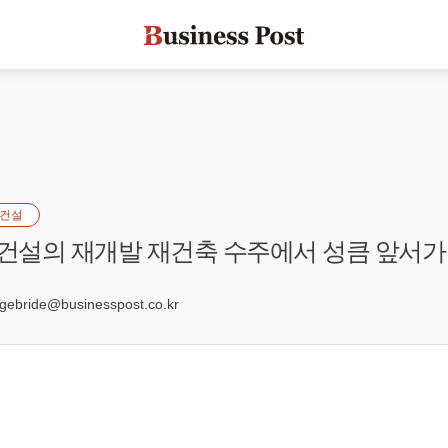
건설
S건설의 재개발 재건축 수주에서 성큼 앞서가
1
bride@businesspost.co.kr