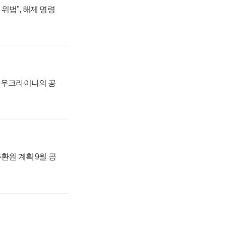
위법", 해제 명령
, 우크라이나의 공
주환원 계획 9월 공