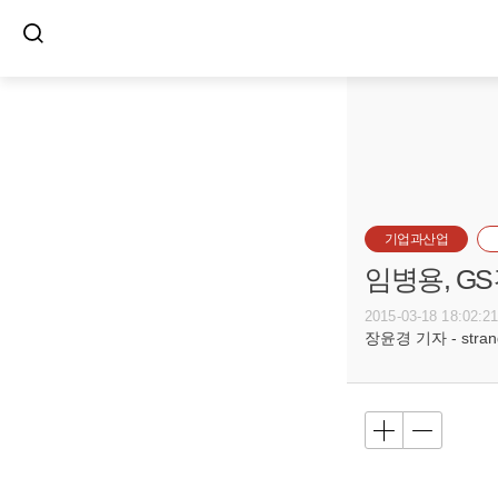
기업과산업
임병용, G
2015-03-18 18:02:2
장윤경 기자 - strange