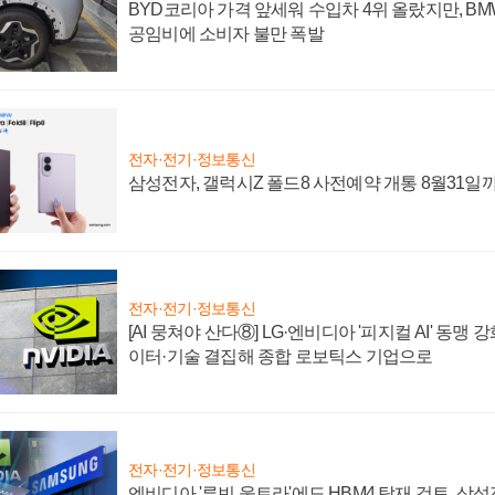
BYD코리아 가격 앞세워 수입차 4위 올랐지만, B
공임비에 소비자 불만 폭발
전자·전기·정보통신
삼성전자, 갤럭시Z 폴드8 사전예약 개통 8월31일
전자·전기·정보통신
[AI 뭉쳐야 산다⑧] LG·엔비디아 '피지컬 AI' 동맹 
이터·기술 결집해 종합 로보틱스 기업으로
전자·전기·정보통신
엔비디아 '루빈 울트라'에도 HBM4 탑재 검토, 삼