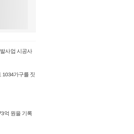
개발사업 시공사
1034가구를 짓
73억 원을 기록