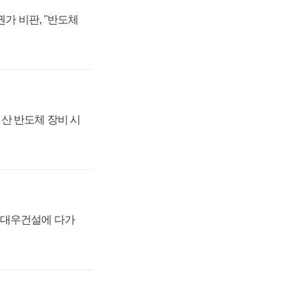
가 비판, "반도체
산 반도체 장비 시
·대우건설에 다가