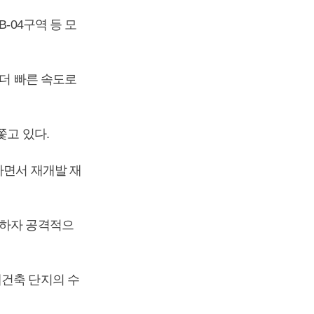
-04구역 등 모
 더 빠른 속도로
쫓고 있다.
하면서 재개발 재
화하자 공격적으
재건축 단지의 수