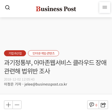
기업과산업
인터넷·게임·콘텐츠
과기정통부, 아마존웹서비스 클라우드 장애
관련해 법위반 조사
2018-12-02 12:05:43
이정은 기자 - jelee@businesspost.co.kr
0