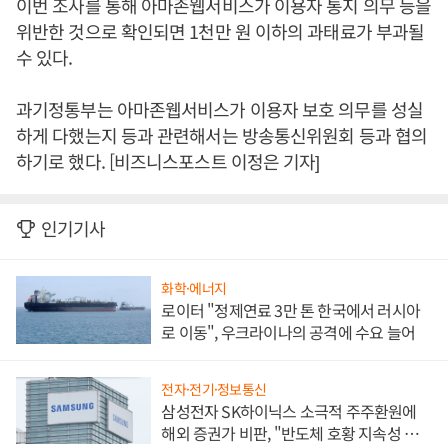
이번 조사를 통해 아마존웹서비스가 이용자 통지 의무 등을
위반한 것으로 확인되면 1천만 원 이하의 과태료가 부과될
수 있다.
과기정통부는 아마존웹서비스가 이용자 보호 의무를 성실
하게 다했는지 등과 관련해서는 방송통신위원회 등과 협의
하기로 했다. [비즈니스포스트 이정은 기자]
인기기사
화학·에너지
로이터 "정제연료 3만 톤 한국에서 러시아
로 이동", 우크라이나의 공격에 수요 늘어
전자·전기·정보통신
삼성전자 SK하이닉스 소극적 주주환원에
해외 증권가 비판, "반도체 호황 지속성 의