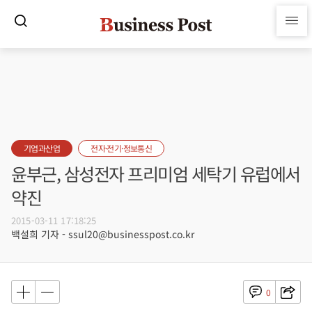
기업과산업
전자·전기·정보통신
윤부근, 삼성전자 프리미엄 세탁기 유럽에서
약진
2015-03-11 17:18:25
백설희 기자 - ssul20@businesspost.co.kr
0