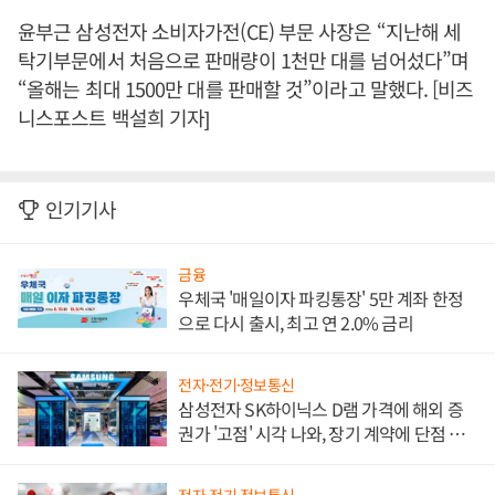
윤부근 삼성전자 소비자가전(CE) 부문 사장은 “지난해 세
탁기부문에서 처음으로 판매량이 1천만 대를 넘어섰다”며
“올해는 최대 1500만 대를 판매할 것”이라고 말했다. [비즈
니스포스트 백설희 기자]
인기기사
금융
우체국 '매일이자 파킹통장' 5만 계좌 한정
으로 다시 출시, 최고 연 2.0% 금리
전자·전기·정보통신
삼성전자 SK하이닉스 D램 가격에 해외 증
권가 '고점' 시각 나와, 장기 계약에 단점 부
각