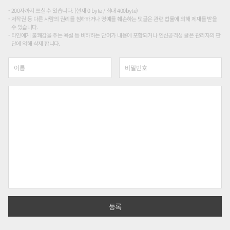
200자까지 쓰실 수 있습니다. (현재 0 byte / 최대 400byte)
저작권 등 다른 사람의 권리를 침해하거나 명예를 훼손하는 댓글은 관련 법률에 의해 제재를 받을
수 있습니다.
타인에게 불쾌감을 주는 욕설 등 비하하는 단어가 내용에 포함되거나 인신공격성 글은 관리자의 판
단에 의해 삭제 합니다.