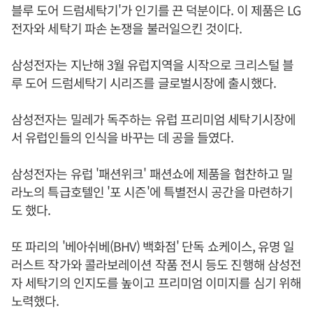
블루 도어 드럼세탁기'가 인기를 끈 덕분이다. 이 제품은 LG
전자와 세탁기 파손 논쟁을 불러일으킨 것이다.
삼성전자는 지난해 3월 유럽지역을 시작으로 크리스털 블
루 도어 드럼세탁기 시리즈를 글로벌시장에 출시했다.
삼성전자는 밀레가 독주하는 유럽 프리미엄 세탁기시장에
서 유럽인들의 인식을 바꾸는 데 공을 들였다.
삼성전자는 유럽 '패션위크' 패션쇼에 제품을 협찬하고 밀
라노의 특급호텔인 '포 시즌'에 특별전시 공간을 마련하기
도 했다.
또 파리의 '베아쉬베(BHV) 백화점' 단독 쇼케이스, 유명 일
러스트 작가와 콜라보레이션 작품 전시 등도 진행해 삼성전
자 세탁기의 인지도를 높이고 프리미엄 이미지를 심기 위해
노력했다.