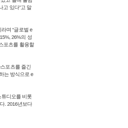
나고 있다”고 말
라며 “글로벌 e
5%, 26%의 성
e스포츠를 활용할
e스포츠를 즐긴
청하는 방식으로 e
 스튜디오를 비롯
. 2016년보다