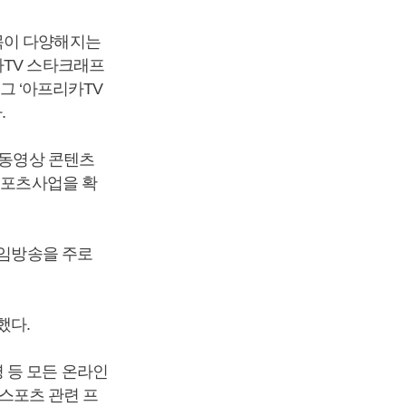
목이 다양해지는
카TV 스타크래프
리그 ‘아프리카TV
.
 동영상 콘텐츠
스포츠사업을 확
게임방송을 주로
했다.
 등 모든 온라인
e스포츠 관련 프