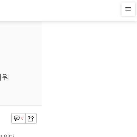
키워
0
 있다.