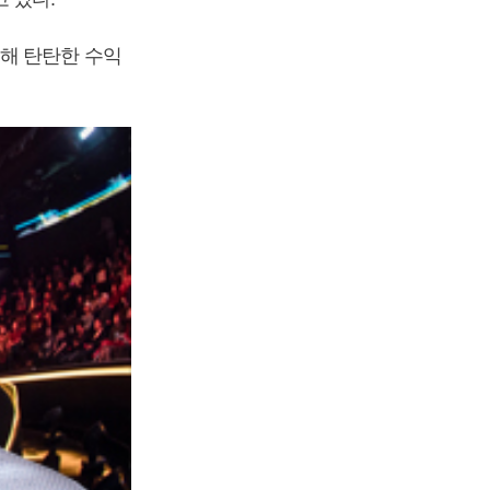
축해 탄탄한 수익