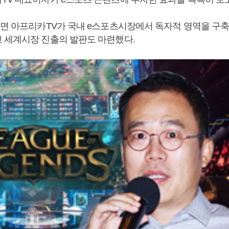
르면 아프리카TV가 국내 e스포츠시장에서 독자적 영역을 구
 세계시장 진출의 발판도 마련했다.