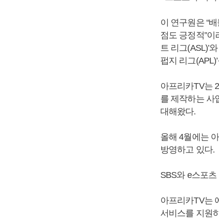
이 연구원은 “
점도 긍정적”이
트 리그(ASL)
펍지 리그(APL
아프리카TV는 
를 제작하는 사
대해왔다.
올해 4월에는 
방영하고 있다.
SBS와 e스포
아프리카TV는 
서비스를 지원하고