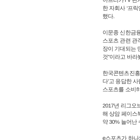
한 자회사 ‘프릭
했다.
이문종 신한금융
스포츠 관련 관객 
장이 기대되는 
것”이라고 바라
한국콘텐츠진흥원
다’고 응답한 사
스포츠를 소비하
2017년 리그오
해 상암 페이스북
약 30% 늘어난
e스포츠가 하나