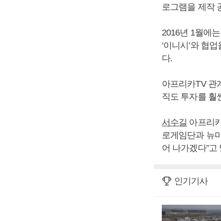
로그램을 제작 
2016년 1월
‘이니시’와 협
다.
아프리카TV 관
직도 투자를 훨씬
서수길
아프리카
로게임단과 뉴미
어 나가겠다”고 
인기기사