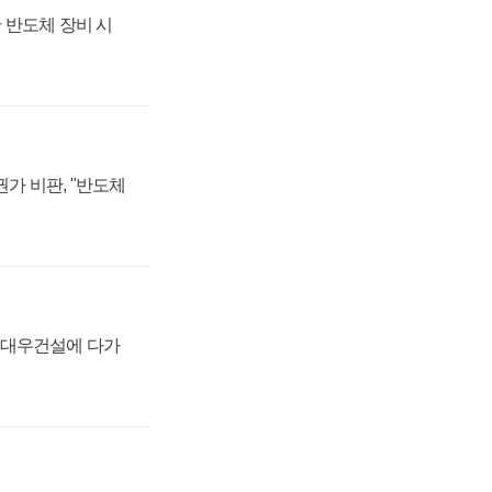
 반도체 장비 시
가 비판, "반도체
·대우건설에 다가