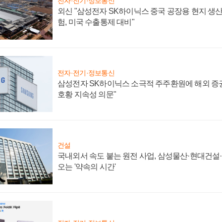
전자·전기·정보통신
외신 "삼성전자 SK하이닉스 중국 공장용 현지 생산
험, 미국 수출통제 대비"
전자·전기·정보통신
삼성전자 SK하이닉스 소극적 주주환원에 해외 증권
호황 지속성 의문"
건설
국내외서 속도 붙는 원전 사업, 삼성물산·현대건설
오는 '약속의 시간'