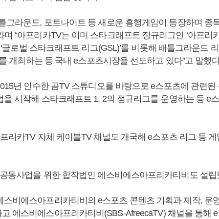
배틀그라운드, 포트나이트 등 새로운 흥행게임이 등장하며 종
라며 “아프리카TV는 이미 스타크래프트 정규리그인 ‘아프리
’와 ‘글로벌 스타크래프트 리그(GSL)’를 비롯해 배틀그라운드 
)’를 개최하는 등 국내 e스포츠시장을 선도하고 있다”고 말했다
2015년 인수한 곰TV 스튜디오를 바탕으로 e스포츠에 관련된
업을 시작해 스타크래프트 1, 2의 정규리그를 운영하는 등 e
아프리카TV 자체 케이블TV 채널도 개국해 e스포츠 리그 등 
츠 공동사업을 위한 합작법인 에스비에스아프리카티비도 설립
에스비에스아프리카티비의 e스포츠 콘텐츠 기획과 제작, 운영
 에스비에스아프리카티비(SBS-AfreecaTV) 채널을 통해 