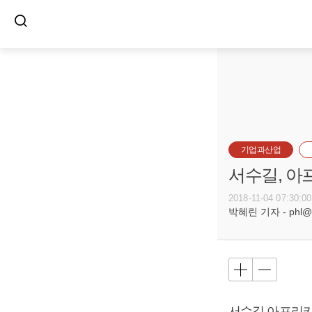
기업과산업
서수길, 아
2018-11-04 07:30:00
박혜린 기자 - phl@bu
서수길
아프리카