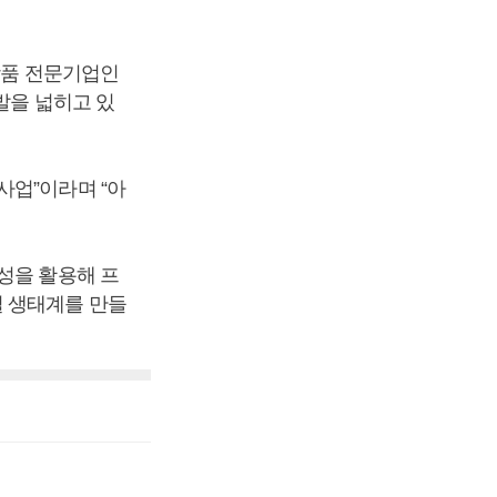
상품 전문기업인
발을 넓히고 있
사업”이라며 “아
성을 활용해 프
벌 생태계를 만들