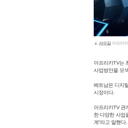
▲
서수길
아프리카T
아프리카TV는 
사업방안을 모
베트남은 디지털
시장이다.
아프리카TV 관계
한 다양한 사업을
계”라고 말했다.