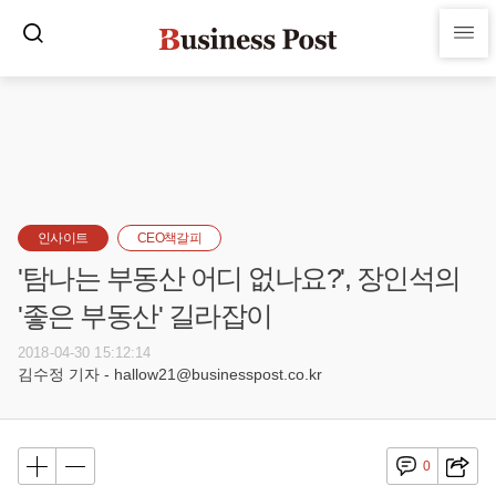
인사이트
CEO책갈피
'탐나는 부동산 어디 없나요?', 장인석의
'좋은 부동산' 길라잡이
2018-04-30 15:12:14
김수정 기자 - hallow21@businesspost.co.kr
0