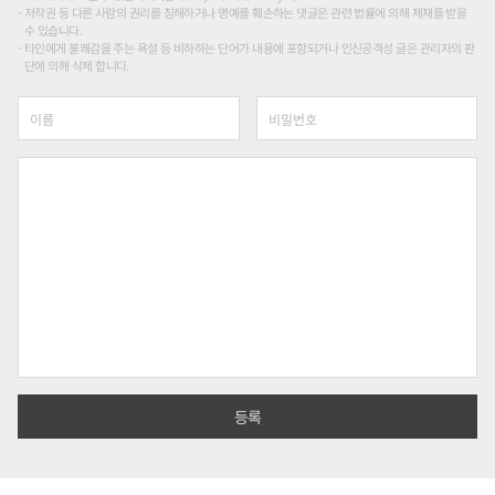
저작권 등 다른 사람의 권리를 침해하거나 명예를 훼손하는 댓글은 관련 법률에 의해 제재를 받을
수 있습니다.
타인에게 불쾌감을 주는 욕설 등 비하하는 단어가 내용에 포함되거나 인신공격성 글은 관리자의 판
단에 의해 삭제 합니다.