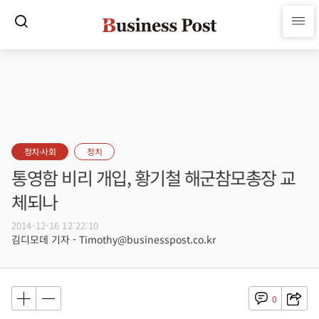
정치·사회
정치
통영함 비리 개입, 황기철 해군참모총장 교
체되나
2014-12-16 12:22:10
김디모데 기자 - Timothy@businesspost.co.kr
0