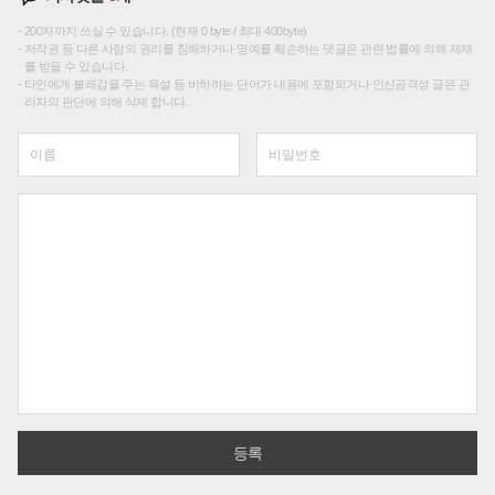
200자까지 쓰실 수 있습니다. (현재 0 byte / 최대 400byte)
저작권 등 다른 사람의 권리를 침해하거나 명예를 훼손하는 댓글은 관련 법률에 의해 제재
를 받을 수 있습니다.
타인에게 불쾌감을 주는 욕설 등 비하하는 단어가 내용에 포함되거나 인신공격성 글은 관
리자의 판단에 의해 삭제 합니다.