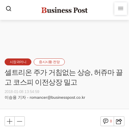
시장과머니
증시시황·전망
셀트리온 주가 거침없는 상승, 허쥬마 끌
고 코스피 이전상장 밀고
2018-01-08 13:54:59
이승용 기자 - romancer@businesspost.co.kr
0