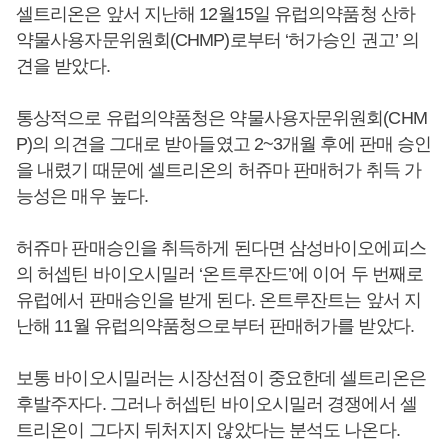
셀트리온은 앞서 지난해 12월15일 유럽의약품청 산하
약물사용자문위원회(CHMP)로부터 ‘허가승인 권고’ 의
견을 받았다.
통상적으로 유럽의약품청은 약물사용자문위원회(CHM
P)의 의견을 그대로 받아들였고 2~3개월 후에 판매 승인
을 내렸기 때문에 셀트리온의 허쥬마 판매허가 취득 가
능성은 매우 높다.
허쥬마 판매승인을 취득하게 된다면 삼성바이오에피스
의 허셉틴 바이오시밀러 ‘온트루잔드’에 이어 두 번째로
유럽에서 판매승인을 받게 된다. 온트루잔트는 앞서 지
난해 11월 유럽의약품청으로부터 판매허가를 받았다.
보통 바이오시밀러는 시장선점이 중요한데 셀트리온은
후발주자다. 그러나 허셉틴 바이오시밀러 경쟁에서 셀
트리온이 그다지 뒤처지지 않았다는 분석도 나온다.