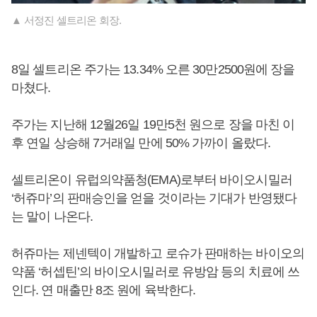
▲ 서정진 셀트리온 회장.
8일 셀트리온 주가는 13.34% 오른 30만2500원에 장을
마쳤다.
주가는 지난해 12월26일 19만5천 원으로 장을 마친 이
후 연일 상승해 7거래일 만에 50% 가까이 올랐다.
셀트리온이 유럽의약품청(EMA)로부터 바이오시밀러
‘허쥬마’의 판매승인을 얻을 것이라는 기대가 반영됐다
는 말이 나온다.
허쥬마는 제넨텍이 개발하고 로슈가 판매하는 바이오의
약품 ‘허셉틴’의 바이오시밀러로 유방암 등의 치료에 쓰
인다. 연 매출만 8조 원에 육박한다.