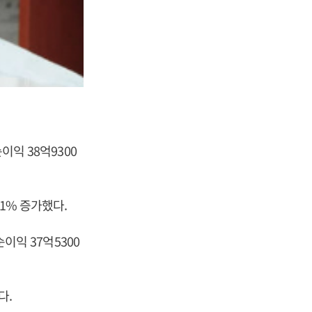
이익 38억9300
1% 증가했다.
순이익 37억5300
다.