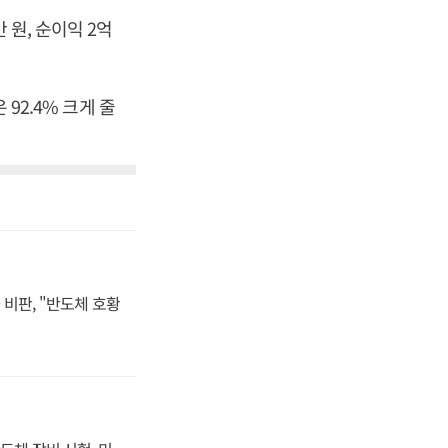
 원, 순이익 2억
92.4% 크게 줄
비판, "반도체 호황