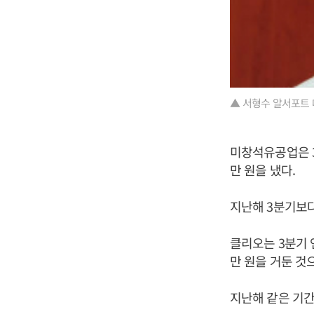
▲ 서형수 알서포트 
미창석유공업은 3분
만 원을 냈다.
지난해 3분기보다
클리오는 3분기 연
만 원을 거둔 것
지난해 같은 기간보