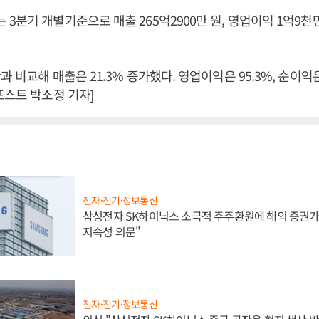
3분기 개별기준으로 매출 265억2900만 원, 영업이익 1억9천만
 비교해 매출은 21.3% 증가했다. 영업이익은 95.3%, 순이익은 
포스트 박소정 기자]
전자·전기·정보통신
삼성전자 SK하이닉스 소극적 주주환원에 해외 증권가 
지속성 의문"
전자·전기·정보통신