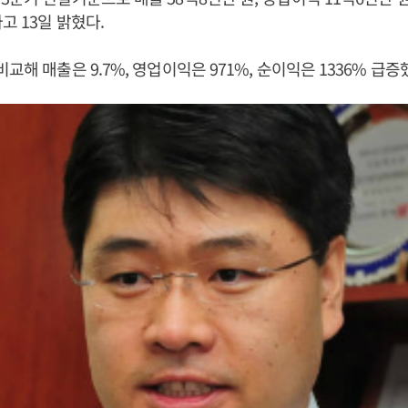
고 13일 밝혔다.
교해 매출은 9.7%, 영업이익은 971%, 순이익은 1336% 급증