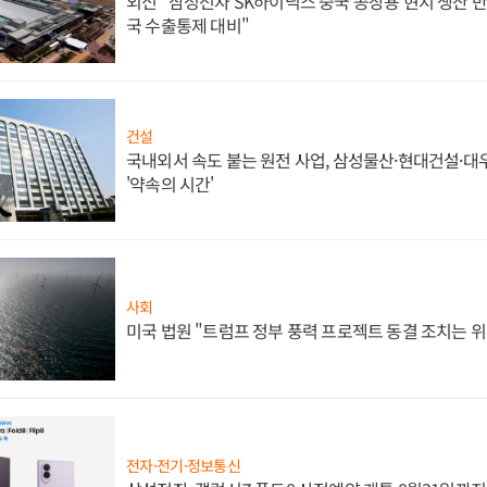
외신 "삼성전자 SK하이닉스 중국 공장용 현지 생산 반
국 수출통제 대비"
건설
국내외서 속도 붙는 원전 사업, 삼성물산·현대건설·
'약속의 시간'
사회
미국 법원 "트럼프 정부 풍력 프로젝트 동결 조치는 위
전자·전기·정보통신