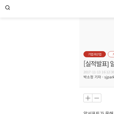
기업과산업
[실적발표]
2017-11-13 16:12:3
박소정 기자 - sjpark
알서포트가 올해 