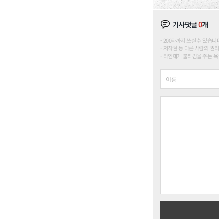
기사댓글
0
개
200자까지 쓰실 수 있습니다. (
저작권 등 다른 사람의 권리
타인에게 불쾌감을 주는 욕설