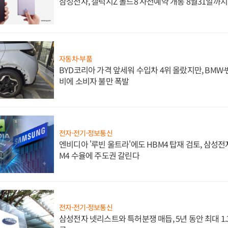
삼성전자, 갤럭시Z 폴드8 사전예약 개통 8월31일까
자동차·부품
BYD코리아 가격 앞세워 수입차 4위 올랐지만, BMW
비에 소비자 불만 폭발
전자·전기·정보통신
엔비디아 '루빈 울트라'에도 HBM4 탑재 검토, 삼성전
M4 수율에 주도권 갈린다
전자·전기·정보통신
삼성전자 넷리스트와 특허분쟁 매듭, 5년 동안 최대 1