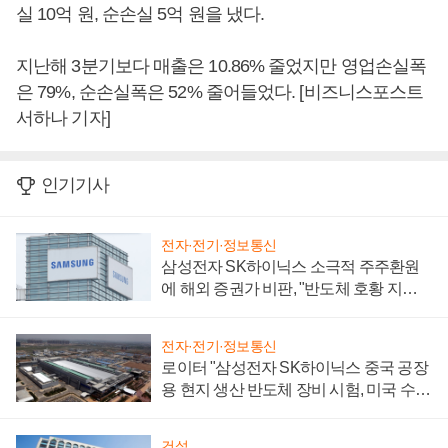
실 10억 원, 순손실 5억 원을 냈다.
지난해 3분기보다 매출은 10.86% 줄었지만 영업손실폭
은 79%, 순손실폭은 52% 줄어들었다. [비즈니스포스트
서하나 기자]
인기기사
전자·전기·정보통신
삼성전자 SK하이닉스 소극적 주주환원
에 해외 증권가 비판, "반도체 호황 지속
성 의문"
전자·전기·정보통신
로이터 "삼성전자 SK하이닉스 중국 공장
용 현지 생산 반도체 장비 시험, 미국 수출
통제 대비"
건설