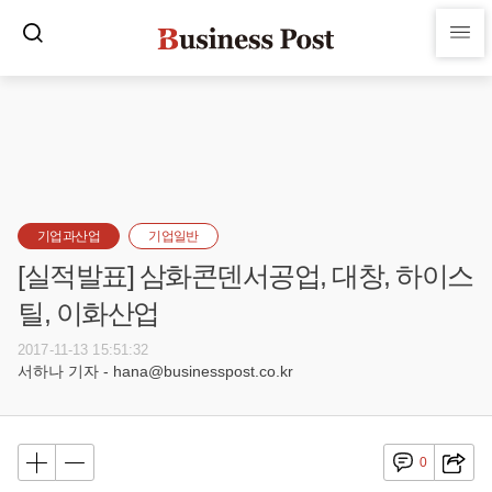
기업과산업
기업일반
[실적발표] 삼화콘덴서공업, 대창, 하이스
틸, 이화산업
2017-11-13 15:51:32
서하나 기자 - hana@businesspost.co.kr
0