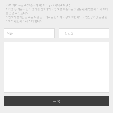
200자까지 쓰실 수 있습니다. (현재 0 byte / 최대 400byte)
저작권 등 다른 사람의 권리를 침해하거나 명예를 훼손하는 댓글은 관련 법률에 의해 제재
를 받을 수 있습니다.
타인에게 불쾌감을 주는 욕설 등 비하하는 단어가 내용에 포함되거나 인신공격성 글은 관
리자의 판단에 의해 삭제 합니다.