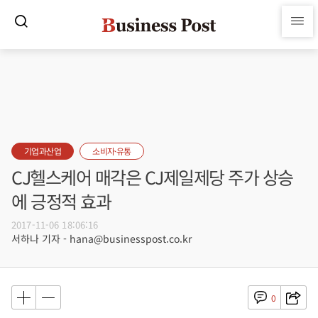
기업과산업
소비자·유통
CJ헬스케어 매각은 CJ제일제당 주가 상승
에 긍정적 효과
2017-11-06 18:06:16
서하나 기자 - hana@businesspost.co.kr
0