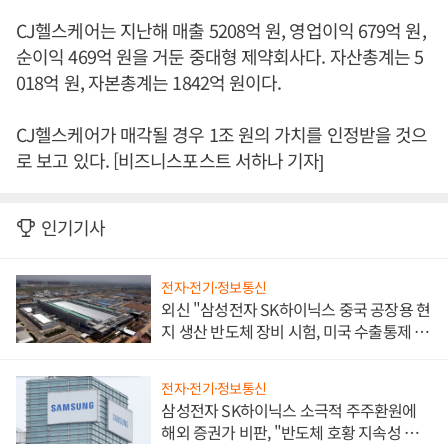
CJ헬스케어는 지난해 매출 5208억 원, 영업이익 679억 원,
순이익 469억 원을 거둔 중대형 제약회사다. 자산총계는 5
018억 원, 자본총계는 1842억 원이다.
CJ헬스케어가 매각될 경우 1조 원의 가치를 인정받을 것으
로 보고 있다. [비즈니스포스트 서하나 기자]
인기기사
전자·전기·정보통신
외신 "삼성전자 SK하이닉스 중국 공장용 현
지 생산 반도체 장비 시험, 미국 수출통제 대
비"
전자·전기·정보통신
삼성전자 SK하이닉스 소극적 주주환원에
해외 증권가 비판, "반도체 호황 지속성 의