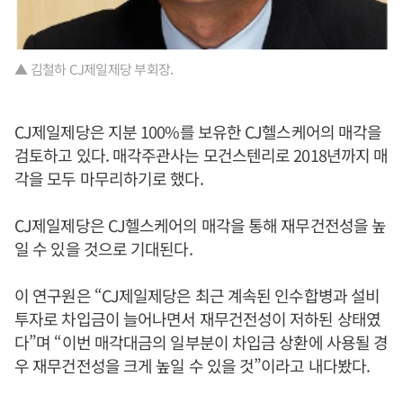
▲ 김철하 CJ제일제당 부회장.
CJ제일제당은 지분 100%를 보유한 CJ헬스케어의 매각을
검토하고 있다. 매각주관사는 모건스텐리로 2018년까지 매
각을 모두 마무리하기로 했다.
CJ제일제당은 CJ헬스케어의 매각을 통해 재무건전성을 높
일 수 있을 것으로 기대된다.
이 연구원은 “CJ제일제당은 최근 계속된 인수합병과 설비
투자로 차입금이 늘어나면서 재무건전성이 저하된 상태였
다”며 “이번 매각대금의 일부분이 차입금 상환에 사용될 경
우 재무건전성을 크게 높일 수 있을 것”이라고 내다봤다.