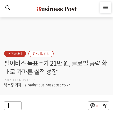
시장과머니
증시시황·전망
펄어비스 목표주가 21만 원, 글로벌 공략 확
대로 가파른 실적 성장
2017-11-06 08:15:57
박소정 기자 - sjpark@businesspost.co.kr
0