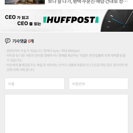
보다 잘 나가, 평택·주문진·해남·건대로 성
장판 더 넓힌다
기사댓글
0
개
200자까지 쓰실 수 있습니다. (현재 0 byte / 최대 400byte)
저작권 등 다른 사람의 권리를 침해하거나 명예를 훼손하는 댓글은 관련 법률에 의해 제재를 받을
수 있습니다.
타인에게 불쾌감을 주는 욕설 등 비하하는 단어가 내용에 포함되거나 인신공격성 글은 관리자의 판
단에 의해 삭제 합니다.