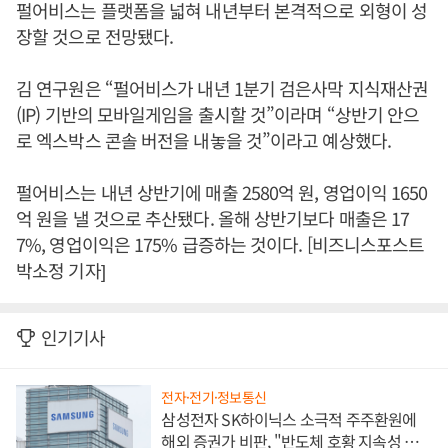
펄어비스는 플랫폼을 넓혀 내년부터 본격적으로 외형이 성
장할 것으로 전망됐다.
김 연구원은 “펄어비스가 내년 1분기 검은사막 지식재산권
(IP) 기반의 모바일게임을 출시할 것”이라며 “상반기 안으
로 엑스박스 콘솔 버전을 내놓을 것”이라고 예상했다.
펄어비스는 내년 상반기에 매출 2580억 원, 영업이익 1650
억 원을 낼 것으로 추산됐다. 올해 상반기보다 매출은 17
7%, 영업이익은 175% 급증하는 것이다. [비즈니스포스트
박소정 기자]
인기기사
전자·전기·정보통신
삼성전자 SK하이닉스 소극적 주주환원에
해외 증권가 비판, "반도체 호황 지속성 의