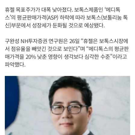
휴젤 목표주가가 대폭 낮아졌다. 보톡스제품인 ‘메디톡
스’의 평균판매가격(ASP) 하락에 따라 보톡스(보툴리눔 톡
신)부문에서 성장세가 둔화될 것으로 예상됐다.
구완성 NH투자증권 연구원은 26일 “휴젤은 보톡스시장에
서 점유율을 빼앗긴 것으로 보인다”며 “메디톡스의 평균판
매가격을 20% 낮춘 영향이 생각보다 심각한 수준”이라고
파악했다.