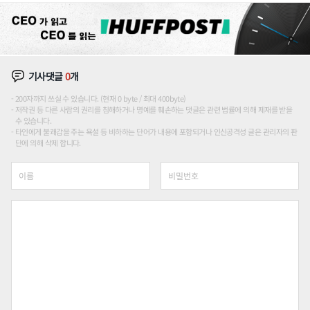
기사댓글
0
개
200자까지 쓰실 수 있습니다. (현재 0 byte / 최대 400byte)
저작권 등 다른 사람의 권리를 침해하거나 명예를 훼손하는 댓글은 관련 법률에 의해 제재를 받을
수 있습니다.
타인에게 불쾌감을 주는 욕설 등 비하하는 단어가 내용에 포함되거나 인신공격성 글은 관리자의 판
단에 의해 삭제 합니다.