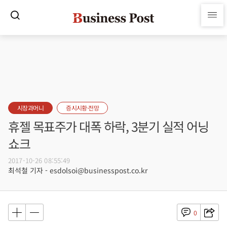
시장과머니
증시시황·전망
휴젤 목표주가 대폭 하락, 3분기 실적 어닝
쇼크
2017-10-26 08:55:49
최석철 기자 - esdolsoi@businesspost.co.kr
0