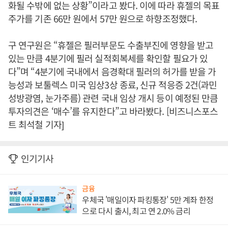
화될 수밖에 없는 상황”이라고 봤다. 이에 따라 휴젤의 목표
주가를 기존 66만 원에서 57만 원으로 하향조정했다.
구 연구원은 “휴젤은 필러부문도 수출부진에 영향을 받고
있는 만큼 4분기에 필러 실적회복세를 확인할 필요가 있
다”며 “4분기에 국내에서 음경확대 필러의 허가를 받을 가
능성과 보툴렉스 미국 임상3상 종료, 신규 적응증 2건(과민
성방광염, 눈가주름) 관련 국내 임상 개시 등이 예정된 만큼
투자의견은 ‘매수’를 유지한다”고 바라봤다. [비즈니스포스
트 최석철 기자]
인기기사
금융
우체국 '매일이자 파킹통장' 5만 계좌 한정
으로 다시 출시, 최고 연 2.0% 금리