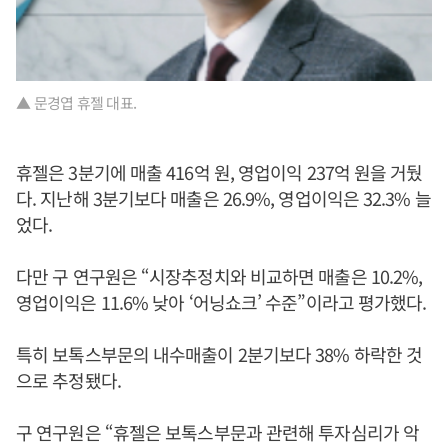
▲ 문경엽 휴젤 대표.
휴젤은 3분기에 매출 416억 원, 영업이익 237억 원을 거뒀
다. 지난해 3분기보다 매출은 26.9%, 영업이익은 32.3% 늘
었다.
다만 구 연구원은 “시장추정치와 비교하면 매출은 10.2%,
영업이익은 11.6% 낮아 ‘어닝쇼크’ 수준”이라고 평가했다.
특히 보톡스부문의 내수매출이 2분기보다 38% 하락한 것
으로 추정됐다.
구 연구원은 “휴젤은 보톡스부문과 관련해 투자심리가 악