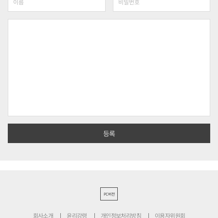
PC버전
회사소개
윤리강령
개인정보처리방침
이용자위원회