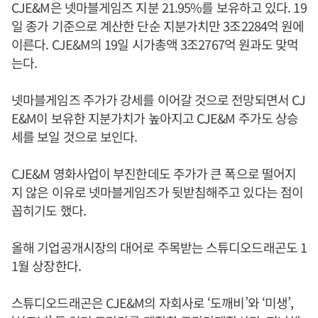
CJE&M은 넷마블게임즈 지분 21.95%를 보유하고 있다. 19
일 종가 기준으로 계산한 단순 지분가치만 3조2284억 원에
이른다. CJE&M의 19일 시가총액 3조2767억 원과도 맞먹
는다.
넷마블게임즈 주가가 강세를 이어갈 것으로 전망되면서 CJ
E&M이 보유한 지분가치가 높아지고 CJE&M 주가도 상승
세를 보일 것으로 보인다.
CJE&M 영화사업이 부진한데도 주가가 큰 폭으로 떨어지
지 않은 이유로 넷마블게임즈가 뒷받침해주고 있다는 점이
꼽히기도 했다.
올해 기업공개시장의 대어로 주목받는 스튜디오드래곤도 1
1월 상장한다.
스튜디오드래곤은 CJE&M의 자회사로 ‘도깨비’와 ‘미생’,