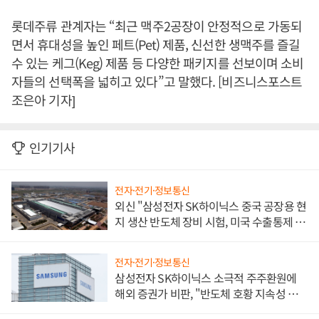
롯데주류 관계자는 “최근 맥주2공장이 안정적으로 가동되
면서 휴대성을 높인 페트(Pet) 제품, 신선한 생맥주를 즐길
수 있는 케그(Keg) 제품 등 다양한 패키지를 선보이며 소비
자들의 선택폭을 넓히고 있다”고 말했다. [비즈니스포스트
조은아 기자]
인기기사
전자·전기·정보통신
외신 "삼성전자 SK하이닉스 중국 공장용 현
지 생산 반도체 장비 시험, 미국 수출통제 대
비"
전자·전기·정보통신
삼성전자 SK하이닉스 소극적 주주환원에
해외 증권가 비판, "반도체 호황 지속성 의
문"