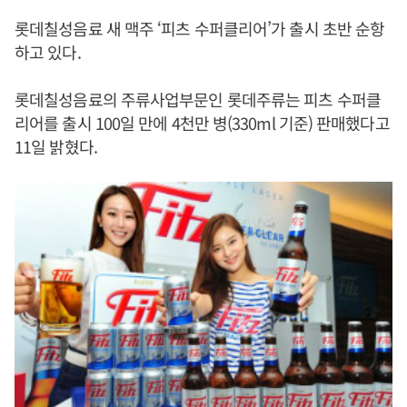
롯데칠성음료 새 맥주 ‘피츠 수퍼클리어’가 출시 초반 순항
하고 있다.
롯데칠성음료의 주류사업부문인 롯데주류는 피츠 수퍼클
리어를 출시 100일 만에 4천만 병(330ml 기준) 판매했다고
11일 밝혔다.