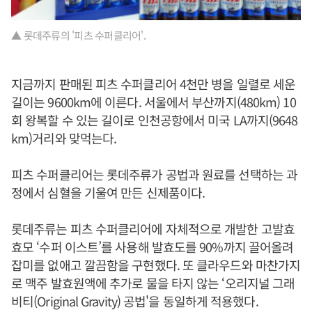
▲ 롯데주류의 '피츠 수퍼클리어'.
지금까지 판매된 피츠 수퍼클리어 4천만 병을 일렬로 세운
길이는 9600km에 이른다. 서울에서 부산까지(480km) 10
회 왕복할 수 있는 길이로 인천공항에서 미국 LA까지(9648
km)거리와 맞먹는다.
피츠 수퍼클리어는 롯데주류가 공법과 원료를 선택하는 과
정에서 심혈을 기울여 만든 신제품이다.
롯데주류는 피츠 수퍼클리어에 자체적으로 개발한 고발효
효모 ‘수퍼 이스트’를 사용해 발효도를 90%까지 끌어올려
잡미를 없애고 깔끔함을 구현했다. 또 클라우드와 마찬가지
로 맥주 발효원액에 추가로 물을 타지 않는 ‘오리지널 그래
비티(Original Gravity) 공법'을 동일하게 적용했다.