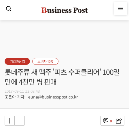
기업과산업
소비자·유통
롯데주류 새 맥주 '피츠 수퍼클리어' 100일
만에 4천만 병 판매
2017-09-11 12:03:43
조은아 기자 - euna@businesspost.co.kr
0