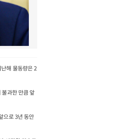
난해 물동량은 2
 불과한 만큼 앞
앞으로 3년 동안