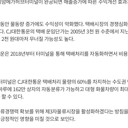
 곤지암메가허브터미널이 완공되면 매출증가에 따른 수익개선 효과
그동안 물동량 증가에도 수익성이 악화했다. 택배시장의 경쟁심
. CJ대한통운의 택배 운임단가는 2005년 3천 원 수준에서 지난
 2천 원대마저 무너질 가능성도 높다.
운은 2018년부터 터미널을 통해 택배처리를 자동화하면서 비용
미널은 CJ대한통운 택배처리 물량의 60%를 차지하는 수도권 
 하루에 162만 상자의 자동분류가 가능하고 대형 화물차량이 최대 
할 수 있다.
물류경쟁력 확보를 위해 제3자물류시장을 활성화하겠다는 방침을 
긍정적인 영향을 미칠 것으로 보인다.