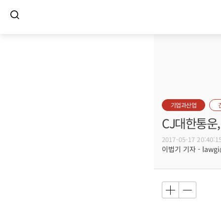
기업과산업
CJ대한통운
2017-05-17 20:40:1
이법기 기자 - lawgi@