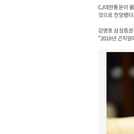
CJ대한통운이 
것으로 전망됐다
김영호 삼성증권 
“2018년 곤지