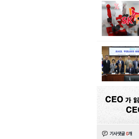
기사댓글
0
개