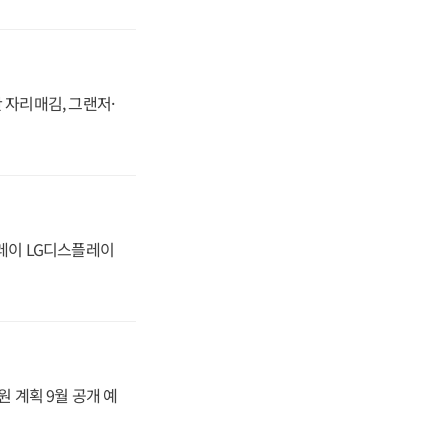
 자리매김, 그랜저·
플레이 LG디스플레이
원 계획 9월 공개 예