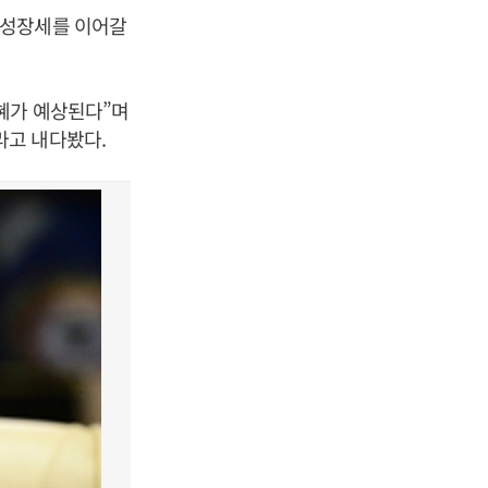
 성장세를 이어갈
혜가 예상된다”며
라고 내다봤다.