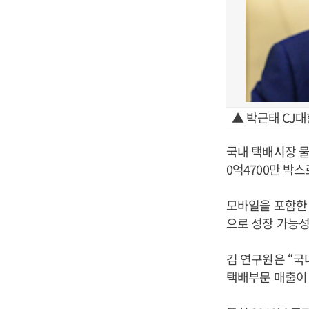
▲ 박근태 CJ대
국내 택배시장 물
0억4700만 박스
모바일을 포함한 
으로 성장 가능성
김 연구원은 “국
택배부문 매출이 