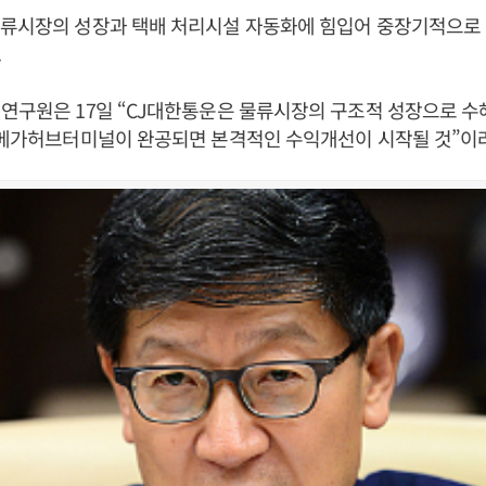
물류시장의 성장과 택배 처리시설 자동화에 힘입어 중장기적으로
.
연구원은 17일 “CJ대한통운은 물류시장의 구조적 성장으로 수
암메가허브터미널이 완공되면 본격적인 수익개선이 시작될 것”이