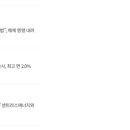
법", 해제 명령 내려
, 최고 연 2.0%
동맹' 센트러스에너지와