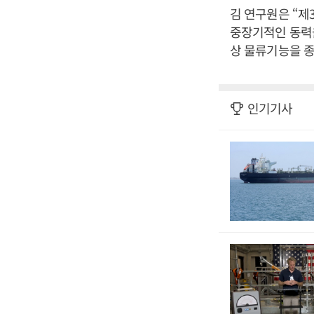
김 연구원은 “제
중장기적인 동력을
상 물류기능을 종
인기기사