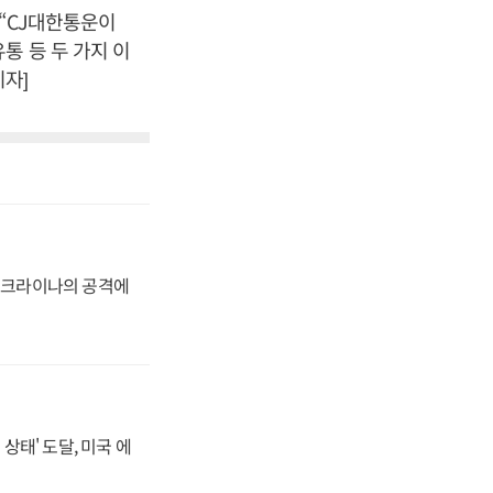
 “CJ대한통운이
통 등 두 가지 이
자]
 우크라이나의 공격에
상태' 도달, 미국 에