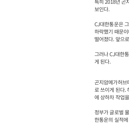
특히 2018년
보인다.
CJ대한통운은 
하락했기 때문이다
떨어졌다. 앞으로
그러나 CJ대한통
게 된다.
곤지암메가허브터
로 쓰이게 된다.
에 상하차 작업을 
정부가 글로벌 
한통운의 실적에 