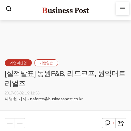
기업과산업
기업일반
[실적발표] 동원F&B, 리드코프, 원익머트
리얼즈
2017-05-02 19:11:58
나병현 기자 - naforce@businesspost.co.kr
0