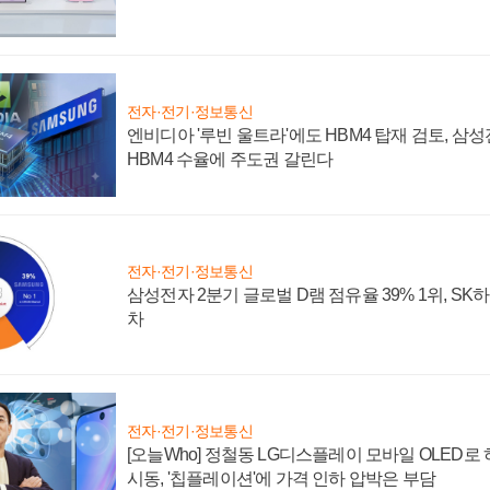
전자·전기·정보통신
엔비디아 '루빈 울트라'에도 HBM4 탑재 검토, 삼
HBM4 수율에 주도권 갈린다
전자·전기·정보통신
삼성전자 2분기 글로벌 D램 점유율 39% 1위, SK
차
전자·전기·정보통신
[오늘Who] 정철동 LG디스플레이 모바일 OLED로
시동, '칩플레이션'에 가격 인하 압박은 부담