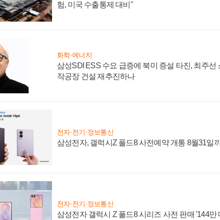
험, 미국 수출통제 대비"
화학·에너지
삼성SDI ESS 수요 급증에 북미 증설 타진, 최주선
작공장 건설 재추진하나
전자·전기·정보통신
삼성전자, 갤럭시Z 폴드8 사전예약 개통 8월31일
전자·전기·정보통신
삼성전자 갤럭시 Z 폴드8 시리즈 사전 판매 '144만 