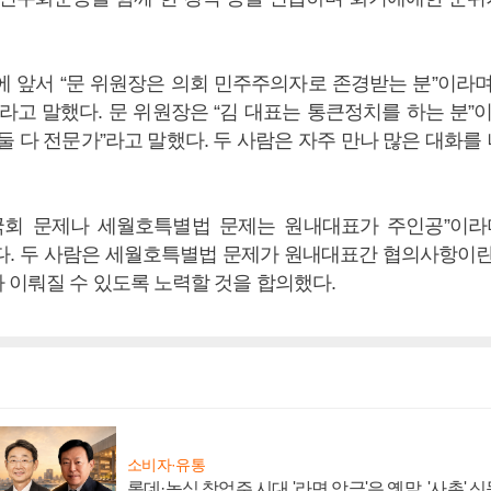
에 앞서 “문 위원장은 의회 민주주의자로 존경받는 분”이라며
라고 말했다. 문 위원장은 “김 대표는 통큰정치를 하는 분”
둘 다 전문가”라고 말했다. 두 사람은 자주 만나 많은 대화
국회 문제나 세월호특별법 문제는 원내대표가 주인공”이라
다. 두 사람은 세월호특별법 문제가 원내대표간 협의사항이란
 이뤄질 수 있도록 노력할 것을 합의했다.
소비자·유통
롯데·농심 창업주 시대 '라면 앙금'은 옛말, '사촌'