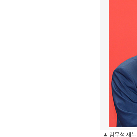
▲ 김무성 새