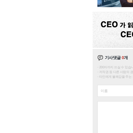
기사댓글
0
개
200자까지 쓰실 수 있습니다. 
저작권 등 다른 사람의 
타인에게 불쾌감을 주는 