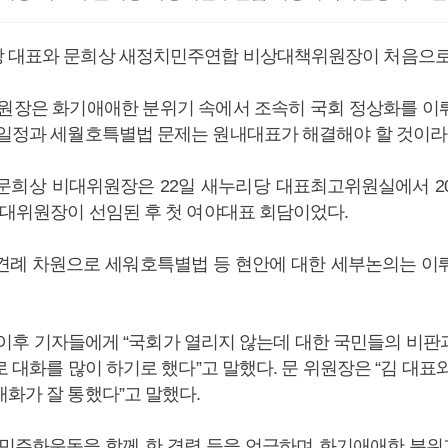
 대표와 문희상 새정치민주연합 비상대책위원장이 처음으로
위원장은 화기애애한 분위기 속에서 조속히 국회 정상화를 이
회일정과 세월호특별법 문제는 원내대표가 해결해야 할 것이라
문희상 비대위원장은 22일 새누리당 대표최고위원실에서 2
 비대위원장이 선임된 후 첫 여야대표 회담이었다.
견례 차원으로 세워호특별법 등 현안에 대한 세부논의는 이
 이후 기자들에게 “국회가 열리지 않는데 대한 국민들의 비판
 대화를 많이 하기로 했다”고 말했다. 문 위원장은 “김 대표
대화가 잘 통했다”고 말했다.
 민주화운동을 함께 한 경력 등을 언급하며 화기애애한 분