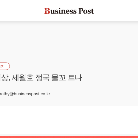
정치
상, 세월호 정국 물꼬 트나
8
hy@businesspost.co.kr