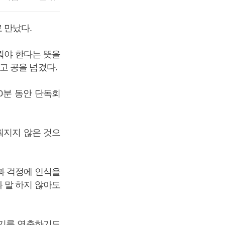
 만났다.
뤄야 한다는 뜻을
고 공을 넘겼다.
0분 동안 단독회
뤄지지 않은 것으
과 걱정에 인식을
와 말 하지 않아도
위기를 연출하기도