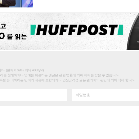
(현재 0 byte / 최대 400byte)
권리를 침해하거나 명예를 훼손하는 댓글은 관련 법률에 의해 제재를 받을 수 있습니다.
욕설 등 비하하는 단어가 내용에 포함되거나 인신공격성 글은 관리자의 판단에 의해 삭제 합니다.