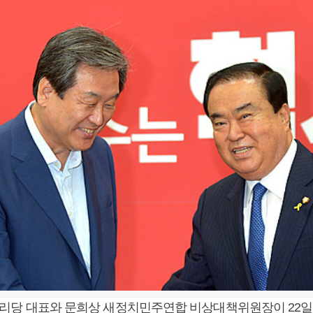
누리당 대표와 문희상 새정치민주연합 비상대책위원장이 22일