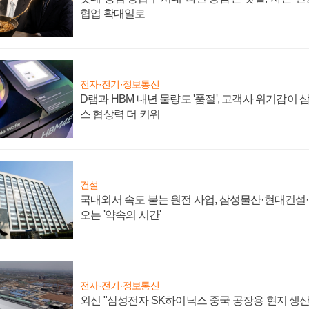
협업 확대일로
전자·전기·정보통신
D램과 HBM 내년 물량도 '품절', 고객사 위기감이
스 협상력 더 키워
건설
국내외서 속도 붙는 원전 사업, 삼성물산·현대건설
오는 '약속의 시간'
전자·전기·정보통신
외신 "삼성전자 SK하이닉스 중국 공장용 현지 생산