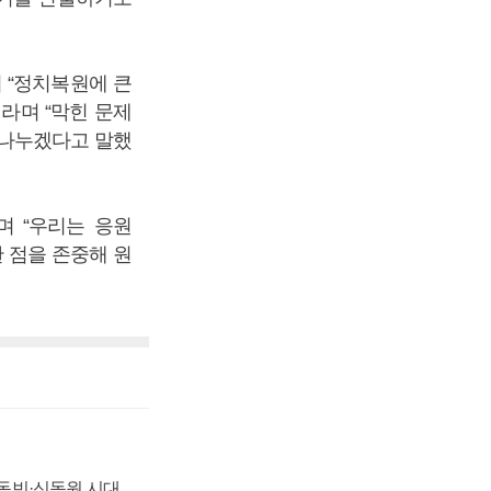
 “정치복원에 큰
이라며 “막힌 문제
를 나누겠다고 말했
며 “우리는 응원
 점을 존중해 원
 신동빈·신동원 시대