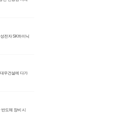
 삼성전자 SK하이닉
·대우건설에 다가
 반도체 장비 시