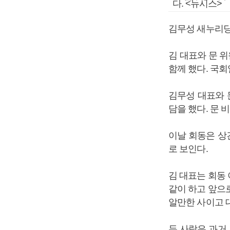
다. <뉴시스>
김무성 새누리당
김 대표와 문 
함께 했다. 국
김무성 대표와 
담을 했다. 문
이날 회동은 상
로 보인다.
김 대표는 회동
같이 하고 앞으로
알만한 사이고 
두 사람은 과거