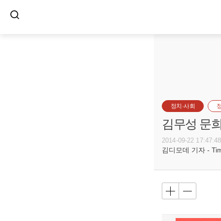
정치·사회
김무성 문희
2014-09-22 17:47:4
김디모데 기자 - Timot