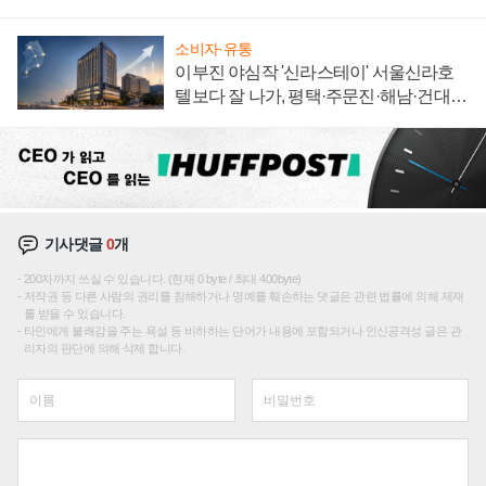
소비자·유통
이부진 야심작 '신라스테이' 서울신라호
텔보다 잘 나가, 평택·주문진·해남·건대로
성장판 더 넓힌다
기사댓글
0
개
200자까지 쓰실 수 있습니다. (현재 0 byte / 최대 400byte)
저작권 등 다른 사람의 권리를 침해하거나 명예를 훼손하는 댓글은 관련 법률에 의해 제재
를 받을 수 있습니다.
타인에게 불쾌감을 주는 욕설 등 비하하는 단어가 내용에 포함되거나 인신공격성 글은 관
리자의 판단에 의해 삭제 합니다.