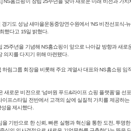
] NS홈쇼핑이 창립 25주년을 맞아 새로운 미래 비전과 가
 경기도 성남 새마을운동중앙연수원에서 ‘NS 비전선포식-뉴 스
개최했다고 15일 밝혔다.
립 25주년을 기념해 NS홈쇼핑이 앞으로 나아갈 방향과 새로
장 의지를 다지기 위해 마련됐다.
국
하림그룹 회장을 비롯해 주요 계열사 대표와 NS홈쇼핑 임
은 새로운 비전으로 ‘넘버원 푸드&라이프 쇼핑 플랫폼’을 선포
라이프스타일 전반에서 고객의 삶에 실질적 가치를 제공하는
성을 제시했다.
을 기반으로 한 신뢰, 빠른 실행과 혁신을 통한 도전, 투명한
객 중심의 의사결정으로 새로운 기업문화를 구축한다는 뜻을 담