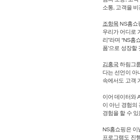
소통, 고객을 비
조항목
NS홈쇼
우리가 어디로 
리”라며 “NS
폼’으로 성장할 
김홍국
하림그룹 
다는 선언이 아
속에서도 고객 
이어 데이터와 
이 아닌 경험의
경험을 할 수 있
NS홈쇼핑은 이
프로그램도 진행