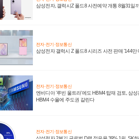
삼성전자, 갤럭시Z 폴드8 사전예약 개통 8월31일
전자·전기·정보통신
삼성전자 갤럭시 Z 폴드8 시리즈 사전 판매 '144만 
전자·전기·정보통신
엔비디아 '루빈 울트라'에도 HBM4 탑재 검토, 삼
HBM4 수율에 주도권 갈린다
전자·전기·정보통신
삼성전자 2분기 글로벌 D램 점유율 39% 1위, SK