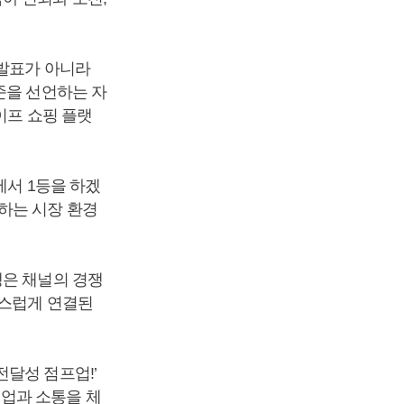
 발표가 아니라
준을 선언하는 자
이프 쇼핑 플랫
에서 1등을 하겠
하는 시장 환경
쟁은 채널의 경쟁
연스럽게 연결된
달성 점프업!’
업과 소통을 체