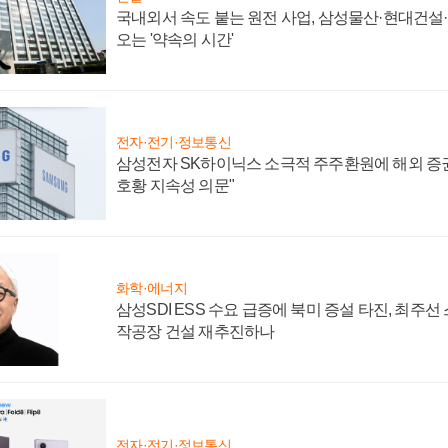
국내외서 속도 붙는 원전 사업, 삼성물산·현대건설
오는 '약속의 시간'
전자·전기·정보통신
삼성전자 SK하이닉스 소극적 주주환원에 해외 증권
호황 지속성 의문"
화학·에너지
삼성SDI ESS 수요 급증에 북미 증설 타진, 최주선
작공장 건설 재추진하나
전자·전기·정보통신