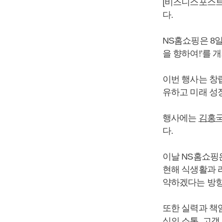
[비즈니스포스트
다.
NS홈쇼핑은 8일
을 향하여!’를 
이번 행사는 창
유하고 미래 성
행사에는
김홍
다.
이날 NS홈쇼핑
현해 식생활과 
약하겠다는 방향
또한 실력과 책임
심의 소통, 고