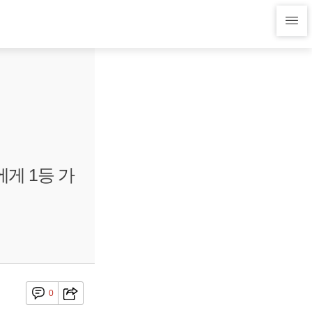
에게 1등 가
0