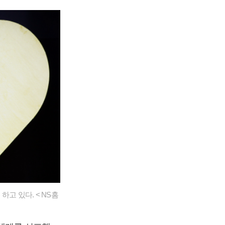
하고 있다. < NS홈