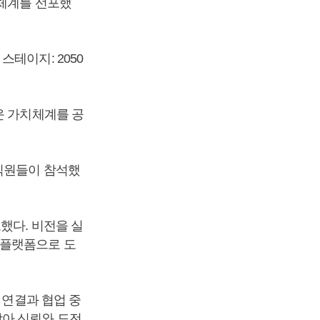
치체계를 선포했
테이지: 2050
운 가치체계를 공
직원들이 참석했
했다. 비전을 실
 플랫폼으로 도
 연결과 협업 중
아 신뢰와 도전,