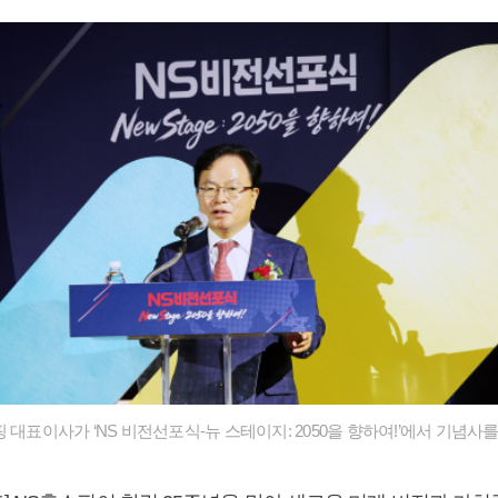
 대표이사가 ‘NS 비전선포식-뉴 스테이지: 2050을 향하여!’에서 기념사를 