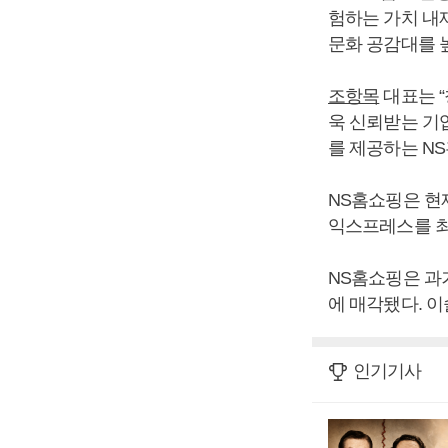
험하는 가치 내
문화 공감대를 
조항목
대표는 
욱 신뢰받는 기
를 제공하는 N
NS홈쇼핑은 현
익스프레스를 최
NS홈쇼핑은 과거
에 매각됐다. 이
인기기사