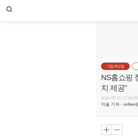
기업과산업
NS홈쇼핑 창
치 제공"
2026-05-15 17:00:0
이솔 기자 - sollee@b