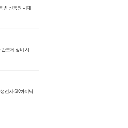
 신동빈·신동원 시대
 반도체 장비 시
 삼성전자 SK하이닉